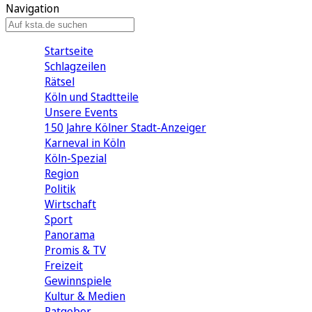
Navigation
Startseite
Schlagzeilen
Rätsel
Köln und Stadtteile
Unsere Events
150 Jahre Kölner Stadt-Anzeiger
Karneval in Köln
Köln-Spezial
Region
Politik
Wirtschaft
Sport
Panorama
Promis & TV
Freizeit
Gewinnspiele
Kultur & Medien
Ratgeber