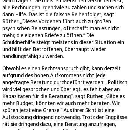
Geld fragen? Die meisten Menschen versuchen erst,
alle Rechnungen irgendwie zu zahlen und suchen sich
dann Hilfe. Das ist die falsche Reihenfolge“, sagt
Rüther. „Dieses Vorgehen führt auch zu großen
psychischen Belastungen, oft schafft man es nicht
mehr, die eigenen Briefe zu öffnen.“ Die
Schuldnerhilfe steigt meistens in dieser Situation ein
und hilft den Betroffenen, überhaupt wieder
handlungsfähig zu werden.
Obwohl es einen Rechtsanspruch gibt, kann derzeit
aufgrund des hohen Aufkommens nicht jede
angefragte Beratung durchgeführt werden. „Politisch
wird viel gesprochen und überlegt, es fehlt aber an
Kapazitäten für die Beratung“, sagt Rüther. „Gäbe es
mehr Budget, könnten wir auch mehr beraten. Wir
spüren jetzt eine Grenze.“ Aus ihrer Sicht ist eine
Aufstockung dringend notwendig. Trotz der Engpässe
rät sie dringend dazu, eine Beratung anzufragen,