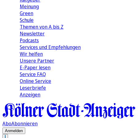
Meinung
Green
Schule
Themen von A bis Z
Newsletter
Podcasts
Services und Empfehlungen
Wir helfen
Unsere Partner
E-Paper lesen
Service FAQ
Online Service
Leserbriefe
Anzeigen
Abo
Abonnieren
Anmelden