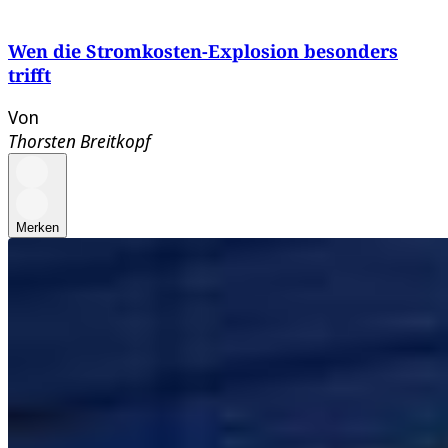
Wen die Stromkosten-Explosion besonders
trifft
Von
Thorsten Breitkopf
Merken