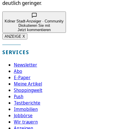
deutlich geringer.
Kölner Stadt-Anzeiger · Community
Diskutieren Sie mit
Jetzt kommentieren
ANZEIGE X
SERVICES
Newsletter
Abo
E-Paper
Meine Artikel
Shoppingwelt
Push
Testberichte
Immobilien
Jobbörse
Wir trauern
Anzeigen