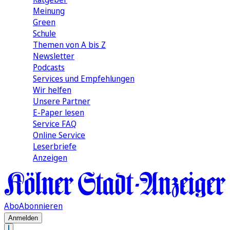
Meinung
Green
Schule
Themen von A bis Z
Newsletter
Podcasts
Services und Empfehlungen
Wir helfen
Unsere Partner
E-Paper lesen
Service FAQ
Online Service
Leserbriefe
Anzeigen
Abo
Abonnieren
Anmelden