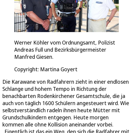
Werner Köhler vom Ordnungsamt, Polizist
Andreas Full und Bezirksbürgermeister
Manfred Giesen.
Copyright: Martina Goyert
Die Karawane von Radfahrern zieht in einer endlosen
Schlange und hohem Tempo in Richtung der
benachbarten Rodenkirchener Gesamtschule, die ja
auch von täglich 1600 Schülern angesteuert wird. Wie
selbstverständlich radeln ihnen heute Mütter mit
Grundschulkindern entgegen. Heute morgen
kommen alle ohne Kollision aneinander vorbei.
„Eigentlich ist das ein Weg, den sich die Radfahrer mit