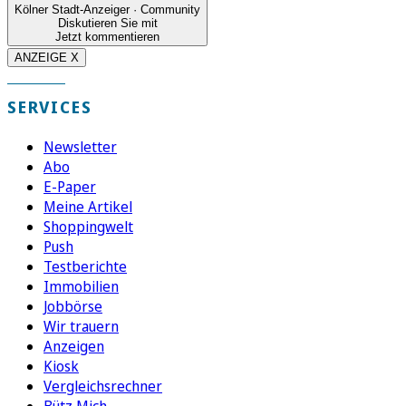
Kölner Stadt-Anzeiger · Community
Diskutieren Sie mit
Jetzt kommentieren
ANZEIGE X
SERVICES
Newsletter
Abo
E-Paper
Meine Artikel
Shoppingwelt
Push
Testberichte
Immobilien
Jobbörse
Wir trauern
Anzeigen
Kiosk
Vergleichsrechner
Bütz Mich