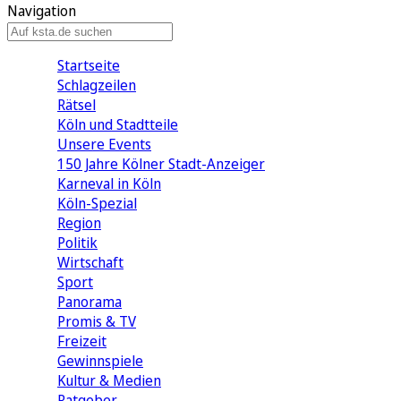
Navigation
Startseite
Schlagzeilen
Rätsel
Köln und Stadtteile
Unsere Events
150 Jahre Kölner Stadt-Anzeiger
Karneval in Köln
Köln-Spezial
Region
Politik
Wirtschaft
Sport
Panorama
Promis & TV
Freizeit
Gewinnspiele
Kultur & Medien
Ratgeber