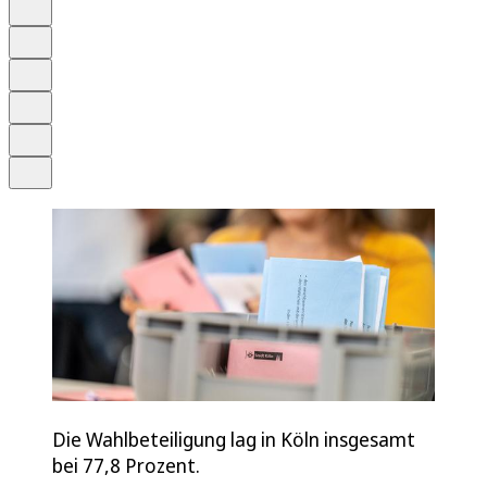
Auf Google bevorzugen
Anhören
Schrift
Merken
Drucken
Teilen
Die Wahlbeteiligung lag in Köln insgesamt
bei 77,8 Prozent.