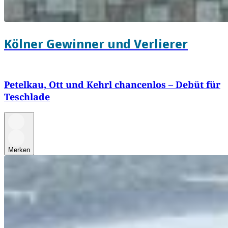
Kölner Gewinner und Verlierer
Petelkau, Ott und Kehrl chancenlos – Debüt für
Teschlade
Merken