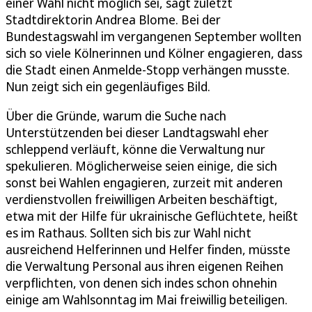
einer Wahl nicht möglich sei, sagt zuletzt
Stadtdirektorin Andrea Blome. Bei der
Bundestagswahl im vergangenen September wollten
sich so viele Kölnerinnen und Kölner engagieren, dass
die Stadt einen Anmelde-Stopp verhängen musste.
Nun zeigt sich ein gegenläufiges Bild.
Über die Gründe, warum die Suche nach
Unterstützenden bei dieser Landtagswahl eher
schleppend verläuft, könne die Verwaltung nur
spekulieren. Möglicherweise seien einige, die sich
sonst bei Wahlen engagieren, zurzeit mit anderen
verdienstvollen freiwilligen Arbeiten beschäftigt,
etwa mit der Hilfe für ukrainische Geflüchtete, heißt
es im Rathaus. Sollten sich bis zur Wahl nicht
ausreichend Helferinnen und Helfer finden, müsste
die Verwaltung Personal aus ihren eigenen Reihen
verpflichten, von denen sich indes schon ohnehin
einige am Wahlsonntag im Mai freiwillig beteiligen.