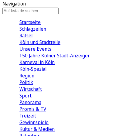
Navigation
Startseite
Schlagzeilen
Rätsel
Köln und Stadtteile
Unsere Events
150 Jahre Kölner Stadt-Anzeiger
Karneval in Köln
Köln-Spezial
Region
Politik
Wirtschaft
Sport
Panorama
Promis & TV
Freizeit
Gewinnspiele
Kultur & Medien
Ratgeber