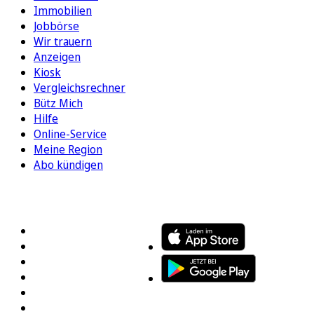
Immobilien
Jobbörse
Wir trauern
Anzeigen
Kiosk
Vergleichsrechner
Bütz Mich
Hilfe
Online-Service
Meine Region
Abo kündigen
FOLGEN SIE UNS
ENTDECKEN SIE UNSERE APP