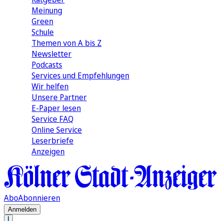
Meinung
Green
Schule
Themen von A bis Z
Newsletter
Podcasts
Services und Empfehlungen
Wir helfen
Unsere Partner
E-Paper lesen
Service FAQ
Online Service
Leserbriefe
Anzeigen
Abo
Abonnieren
Anmelden