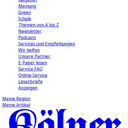
Meinung
Green
Schule
Themen von A bis Z
Newsletter
Podcasts
Services und Empfehlungen
Wir helfen
Unsere Partner
E-Paper lesen
Service FAQ
Online Service
Leserbriefe
Anzeigen
Meine Region
Meine Artikel