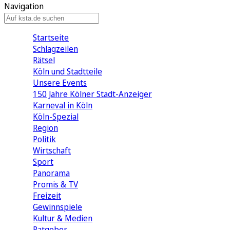
Navigation
Startseite
Schlagzeilen
Rätsel
Köln und Stadtteile
Unsere Events
150 Jahre Kölner Stadt-Anzeiger
Karneval in Köln
Köln-Spezial
Region
Politik
Wirtschaft
Sport
Panorama
Promis & TV
Freizeit
Gewinnspiele
Kultur & Medien
Ratgeber