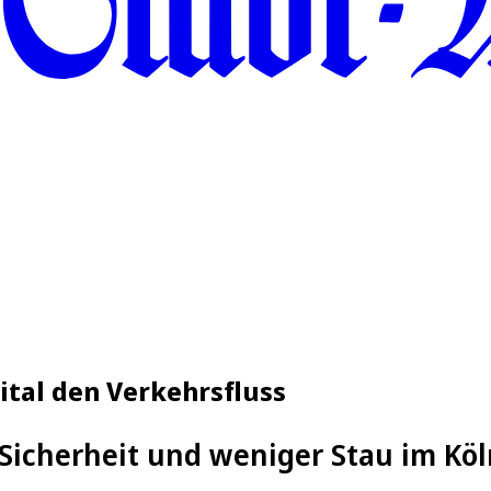
gital den Verkehrsfluss
Sicherheit und weniger Stau im Kö