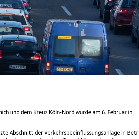
nich und dem Kreuz Köln-Nord wurde am 6. Februar in
te Abschnitt der Verkehrsbeeinflussungsanlage in Betr