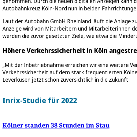
genommen. Durch die neuen digitalen Anzeigen kann d
Autobahnkreuz Köln-Nord nun in beiden Fahrrichtungen
Laut der Autobahn GmbH Rheinland läuft die Anlage z
Anzeige wird von Mitarbeitern und Mitarbeiterinnen d
werden die zuvor gesetzten Ziele, wie etwa die Minder
Höhere Verkehrssicherheit in Köln angestr
„Mit der Inbetriebnahme erreichen wir eine weitere Ve
Verkehrssicherheit auf dem stark frequentierten Kölner 
Leverkusen jetzt schon zuversichtlich in die Zukunft.
Inrix-Studie für 2022
Kölner standen 38 Stunden im Stau