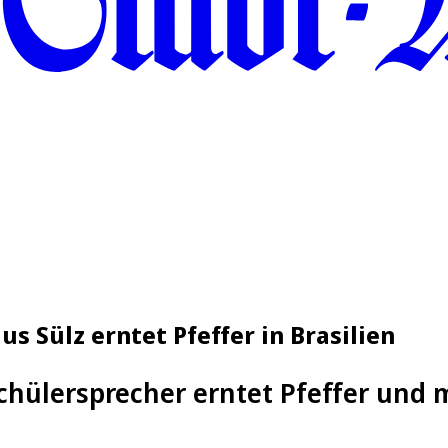
us Sülz erntet Pfeffer in Brasilien
hülersprecher erntet Pfeffer und m