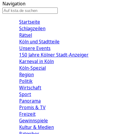
Navigation
Startseite
Schlagzeilen
Rätsel
Köln und Stadtteile
Unsere Events
150 Jahre Kölner Stadt-Anzeiger
Karneval in Köln
Köln-Spezial
Region
Politik
Wirtschaft
Sport
Panorama
Promis & TV
Freizeit
Gewinnspiele
Kultur & Medien
Ratgeber