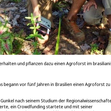
erhalten und pflanzen dazu einen Agroforst im brasilian
 begann vor fünf Jahren in Brasilien einen Agroforst zu
.
ol Gunkel nach seinem Studium der Regionalwissenschaft
rte, ein Crowdfunding startete und mit seiner