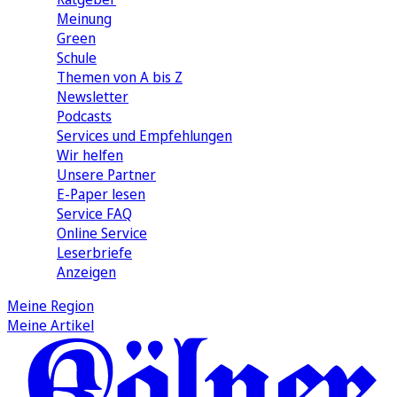
Meinung
Green
Schule
Themen von A bis Z
Newsletter
Podcasts
Services und Empfehlungen
Wir helfen
Unsere Partner
E-Paper lesen
Service FAQ
Online Service
Leserbriefe
Anzeigen
Meine Region
Meine Artikel