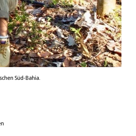
ischen Süd-Bahia.
en