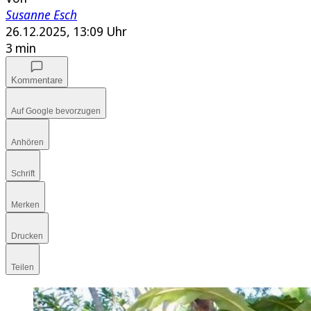
Susanne Esch
26.12.2025, 13:09 Uhr
3 min
Kommentare
Auf Google bevorzugen
Anhören
Schrift
Merken
Drucken
Teilen