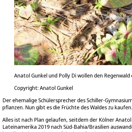
Anatol Gunkel und Polly Di wollen den Regenwald 
Copyright: Anatol Gunkel
Der ehemalige Schülersprecher des Schiller-Gymnasiums
pflanzen. Nun gibt es die Früchte des Waldes zu kaufen
Alles ist nach Plan gelaufen, seitdem der Kölner Anat
Lateinamerika 2019 nach Süd-Bahia/Brasilien auswande