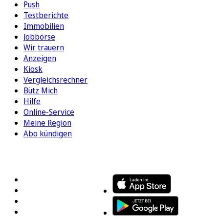
Push
Testberichte
Immobilien
Jobbörse
Wir trauern
Anzeigen
Kiosk
Vergleichsrechner
Bütz Mich
Hilfe
Online-Service
Meine Region
Abo kündigen
FOLGEN SIE UNS
ENTDECKEN SIE UNSERE APP