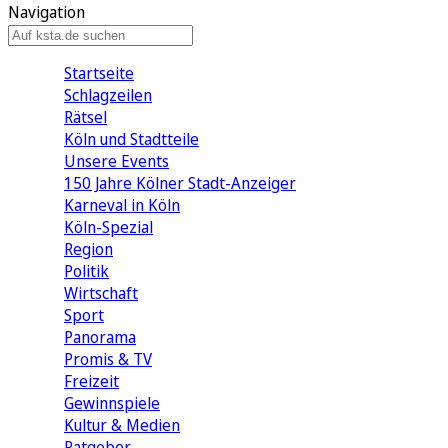
Navigation
Startseite
Schlagzeilen
Rätsel
Köln und Stadtteile
Unsere Events
150 Jahre Kölner Stadt-Anzeiger
Karneval in Köln
Köln-Spezial
Region
Politik
Wirtschaft
Sport
Panorama
Promis & TV
Freizeit
Gewinnspiele
Kultur & Medien
Ratgeber