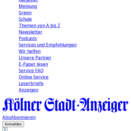
Meinung
Green
Schule
Themen von A bis Z
Newsletter
Podcasts
Services und Empfehlungen
Wir helfen
Unsere Partner
E-Paper lesen
Service FAQ
Online Service
Leserbriefe
Anzeigen
Abo
Abonnieren
Anmelden