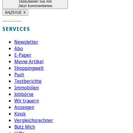
Diskutieren Sie mit
Jetzt kommentieren
ANZEIGE X
SERVICES
Newsletter
Abo
E-Paper
Meine Artikel
Shoppingwelt
Push
Testberichte
Immobilien
Jobbörse
Wir trauern
Anzeigen
Kiosk
Vergleichsrechner
Bütz Mich