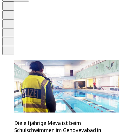
Auf Google bevorzugen
Anhören
Schrift
Merken
Drucken
Teilen
Die elfjährige Meva ist beim
Schulschwimmen im Genovevabad in