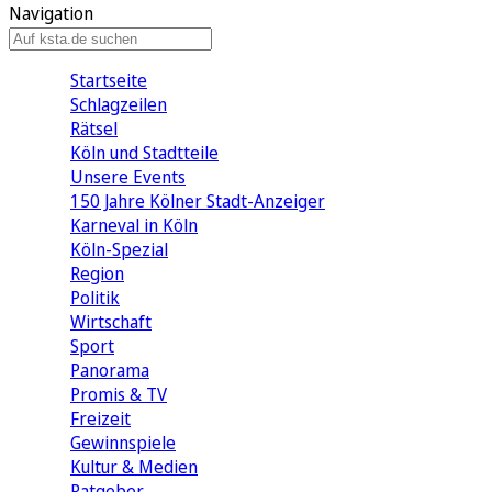
Navigation
Startseite
Schlagzeilen
Rätsel
Köln und Stadtteile
Unsere Events
150 Jahre Kölner Stadt-Anzeiger
Karneval in Köln
Köln-Spezial
Region
Politik
Wirtschaft
Sport
Panorama
Promis & TV
Freizeit
Gewinnspiele
Kultur & Medien
Ratgeber