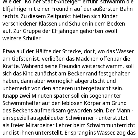
Wie der „Kölner Stadt-Anzeiger“ erfuhr, schwamm die
Elfjährige mit einer Freundin auf der äußersten Bahn
rechts. Zu diesem Zeitpunkt hielten sich Kinder
verschiedener Klassen und Schulen in dem Becken
auf. Zur Gruppe der Elfjährigen gehörten zwölf
weitere Schüler.
Etwa auf der Hälfte der Strecke, dort, wo das Wasser
am tiefsten ist, verließen das Mädchen offenbar die
Kräfte. Während seine Freundin weiterschwamm, soll
sich das Kind zunächst am Beckenrand festgehalten
haben, dann aber womöglich abgerutscht und
unbemerkt von den anderen untergetaucht sein.
Knapp zwei Minuten später soll ein sogenannter
Schwimmhelfer auf den leblosen Körper am Grund
des Beckens aufmerksam geworden sein. Der Mann -
ein speziell ausgebildeter Schwimmer - unterstützt
als freier Mitarbeiter Lehrer beim Schwimmunterricht
und ist ihnen unterstellt. Er sprang ins Wasser, zog das