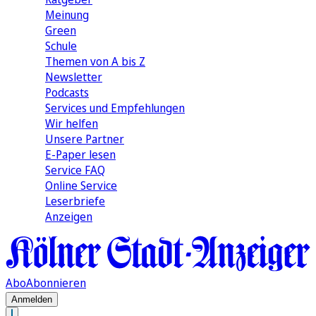
Meinung
Green
Schule
Themen von A bis Z
Newsletter
Podcasts
Services und Empfehlungen
Wir helfen
Unsere Partner
E-Paper lesen
Service FAQ
Online Service
Leserbriefe
Anzeigen
Abo
Abonnieren
Anmelden