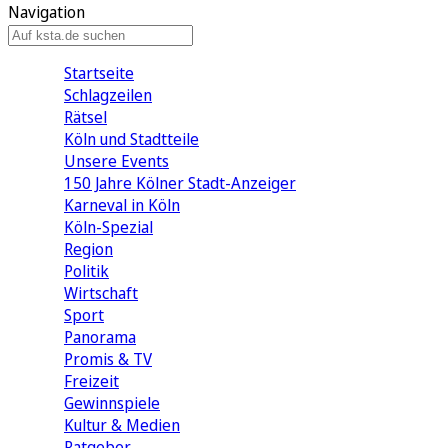
Navigation
Startseite
Schlagzeilen
Rätsel
Köln und Stadtteile
Unsere Events
150 Jahre Kölner Stadt-Anzeiger
Karneval in Köln
Köln-Spezial
Region
Politik
Wirtschaft
Sport
Panorama
Promis & TV
Freizeit
Gewinnspiele
Kultur & Medien
Ratgeber