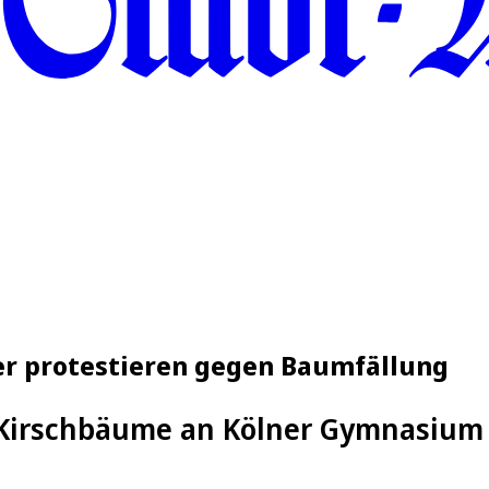
r protestieren gegen Baumfällung
0 Kirschbäume an Kölner Gymnasium 