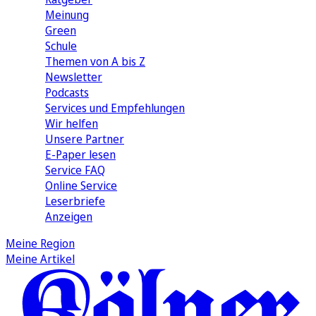
Meinung
Green
Schule
Themen von A bis Z
Newsletter
Podcasts
Services und Empfehlungen
Wir helfen
Unsere Partner
E-Paper lesen
Service FAQ
Online Service
Leserbriefe
Anzeigen
Meine Region
Meine Artikel