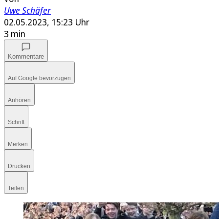
Uwe Schäfer
02.05.2023, 15:23 Uhr
3 min
Kommentare
Auf Google bevorzugen
Anhören
Schrift
Merken
Drucken
Teilen