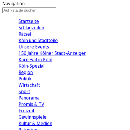
Navigation
Startseite
Schlagzeilen
Rätsel
Köln und Stadtteile
Unsere Events
150 Jahre Kölner Stadt-Anzeiger
Karneval in Köln
Köln-Spezial
Region
Politik
Wirtschaft
Sport
Panorama
Promis & TV
Freizeit
Gewinnspiele
Kultur & Medien
Ratgeber