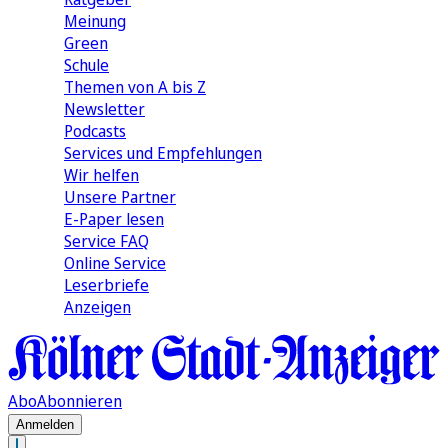
Meinung
Green
Schule
Themen von A bis Z
Newsletter
Podcasts
Services und Empfehlungen
Wir helfen
Unsere Partner
E-Paper lesen
Service FAQ
Online Service
Leserbriefe
Anzeigen
Abo
Abonnieren
Anmelden