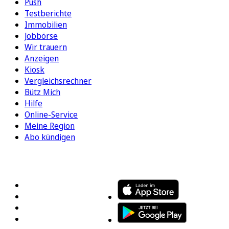
Push
Testberichte
Immobilien
Jobbörse
Wir trauern
Anzeigen
Kiosk
Vergleichsrechner
Bütz Mich
Hilfe
Online-Service
Meine Region
Abo kündigen
FOLGEN SIE UNS
ENTDECKEN SIE UNSERE APP