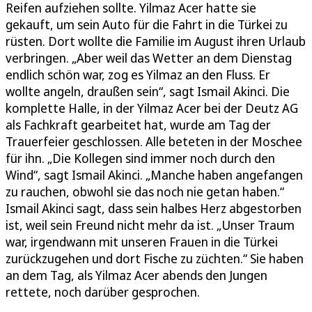
Reifen aufziehen sollte. Yilmaz Acer hatte sie
gekauft, um sein Auto für die Fahrt in die Türkei zu
rüsten. Dort wollte die Familie im August ihren Urlaub
verbringen. „Aber weil das Wetter an dem Dienstag
endlich schön war, zog es Yilmaz an den Fluss. Er
wollte angeln, draußen sein“, sagt Ismail Akinci. Die
komplette Halle, in der Yilmaz Acer bei der Deutz AG
als Fachkraft gearbeitet hat, wurde am Tag der
Trauerfeier geschlossen. Alle beteten in der Moschee
für ihn. „Die Kollegen sind immer noch durch den
Wind“, sagt Ismail Akinci. „Manche haben angefangen
zu rauchen, obwohl sie das noch nie getan haben.“
Ismail Akinci sagt, dass sein halbes Herz abgestorben
ist, weil sein Freund nicht mehr da ist. „Unser Traum
war, irgendwann mit unseren Frauen in die Türkei
zurückzugehen und dort Fische zu züchten.“ Sie haben
an dem Tag, als Yilmaz Acer abends den Jungen
rettete, noch darüber gesprochen.