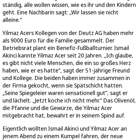
ständig, alle wollen wissen, wie es ihr und den Kindern
geht. Eine Nachbarin sagt: „Wir lassen sie nicht
alleine.“
Yilmaz Acers Kollegen von der Deutz AG haben mehr
als 9000 Euro für die Familie gesammelt. Der
Betriebsrat plant ein Benefiz-Fußballturnier. Ismail
Akinci kannte Yilmaz Acer seit 20 Jahren. „Ich glaube,
es gibt nicht viele Menschen, die ein so großes Herz
haben, wie er es hatte“, sagt der 51-jährige Freund
und Kollege. Die beiden haben immer zusammen in
der Firma gekocht, wenn sie Spätschicht hatten.
„Seine Spiegeleier waren sensationell gut“, sagt er
und lächelt. „Jetzt koche ich nicht mehr.“ Das Olivenöl,
die Pfanne und die Gewürze, die Yilmaz Acer
mitgebracht hat, bewahrt er in seinem Spind auf.
Eigentlich wollten Ismail Akinci und Yilmaz Acer an
jenem Abend zu einem Kumpel fahren, der neue