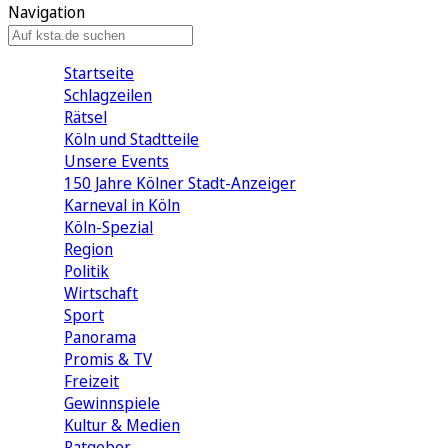
Navigation
Startseite
Schlagzeilen
Rätsel
Köln und Stadtteile
Unsere Events
150 Jahre Kölner Stadt-Anzeiger
Karneval in Köln
Köln-Spezial
Region
Politik
Wirtschaft
Sport
Panorama
Promis & TV
Freizeit
Gewinnspiele
Kultur & Medien
Ratgeber