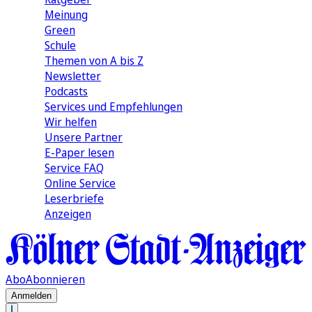
Meinung
Green
Schule
Themen von A bis Z
Newsletter
Podcasts
Services und Empfehlungen
Wir helfen
Unsere Partner
E-Paper lesen
Service FAQ
Online Service
Leserbriefe
Anzeigen
Abo
Abonnieren
Anmelden