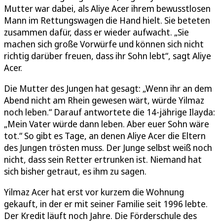
Mutter war dabei, als Aliye Acer ihrem bewusstlosen
Mann im Rettungswagen die Hand hielt. Sie beteten
zusammen dafür, dass er wieder aufwacht. „Sie
machen sich große Vorwürfe und können sich nicht
richtig darüber freuen, dass ihr Sohn lebt“, sagt Aliye
Acer.
Die Mutter des Jungen hat gesagt: „Wenn ihr an dem
Abend nicht am Rhein gewesen wärt, würde Yilmaz
noch leben.“ Darauf antwortete die 14-jährige Ilayda:
„Mein Vater würde dann leben. Aber euer Sohn wäre
tot.“ So gibt es Tage, an denen Aliye Acer die Eltern
des Jungen trösten muss. Der Junge selbst weiß noch
nicht, dass sein Retter ertrunken ist. Niemand hat
sich bisher getraut, es ihm zu sagen.
Yilmaz Acer hat erst vor kurzem die Wohnung
gekauft, in der er mit seiner Familie seit 1996 lebte.
Der Kredit läuft noch Jahre. Die Förderschule des