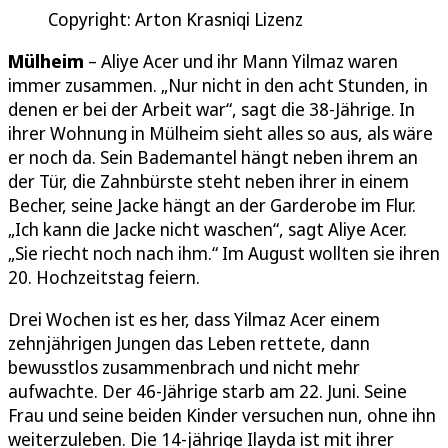
Copyright: Arton Krasniqi Lizenz
Mülheim
– Aliye Acer und ihr Mann Yilmaz waren
immer zusammen. „Nur nicht in den acht Stunden, in
denen er bei der Arbeit war“, sagt die 38-Jährige. In
ihrer Wohnung in Mülheim sieht alles so aus, als wäre
er noch da. Sein Bademantel hängt neben ihrem an
der Tür, die Zahnbürste steht neben ihrer in einem
Becher, seine Jacke hängt an der Garderobe im Flur.
„Ich kann die Jacke nicht waschen“, sagt Aliye Acer.
„Sie riecht noch nach ihm.“ Im August wollten sie ihren
20. Hochzeitstag feiern.
Drei Wochen ist es her, dass Yilmaz Acer einem
zehnjährigen Jungen das Leben rettete, dann
bewusstlos zusammenbrach und nicht mehr
aufwachte. Der 46-Jährige starb am 22. Juni. Seine
Frau und seine beiden Kinder versuchen nun, ohne ihn
weiterzuleben. Die 14-jährige Ilayda ist mit ihrer