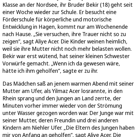
Klasse an der Nordsee, ihr Bruder Bekir (18) geht seit
einer Woche wieder zur Schule. Er besucht eine
Förderschule für körperliche und motorische
Entwicklung in Hagen, kommt nur am Wochenende
nach Hause. „Sie versuchen, ihre Trauer nicht so zu
zeigen“, sagt Aliye Acer. Die Kinder weinen heimlich,
weil sie ihre Mutter nicht noch mehr belasten wollen.
Bekir war erst wütend, hat seiner kleinen Schwester
Vorwürfe gemacht. „Wenn ich da gewesen wäre,
hätte ich ihm geholfen“, sagte er zu ihr.
Das Mädchen saß an jenem warmen Abend mit seiner
Mutter am Ufer, als Yilmaz Acer losrannte, in den
Rhein sprang und den Jungen an Land zerrte, der
Minuten vorher immer wieder von der Strömung
unter Wasser gezogen worden war. Der Junge war mit
seiner Mutter, deren Freundin und drei anderen
Kindern am Niehler Ufer. „Die Eltern des Jungen haben
mir von Anfang an geholfen“, sagt Aliye Acer. Die