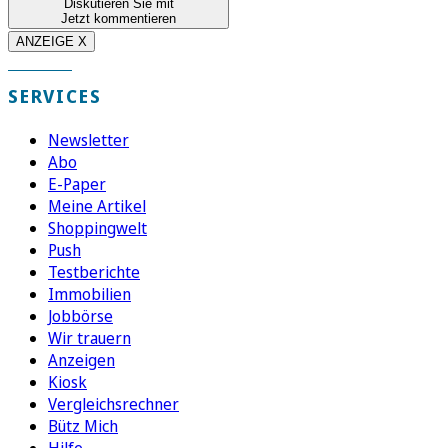
Diskutieren Sie mit
Jetzt kommentieren
ANZEIGE X
SERVICES
Newsletter
Abo
E-Paper
Meine Artikel
Shoppingwelt
Push
Testberichte
Immobilien
Jobbörse
Wir trauern
Anzeigen
Kiosk
Vergleichsrechner
Bütz Mich