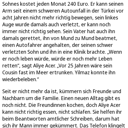
Sohnes kostet jeden Monat 240 Euro. Er kann seinen
Arm seit einem schweren Autounfall in der Türkei vor
acht Jahren nicht mehr richtig bewegen, sein linkes
Auge wurde damals auch verletzt, er kann noch
immer nicht richtig sehen. Sein Vater hat auch ihn
damals gerettet, ihn von Mund zu Mund beatmet,
einen Autofahrer angehalten, der seinen schwer
verletzten Sohn und ihn in eine Klinik brachte. „Wenn
er noch leben würde, würde er noch mehr Leben
retten“, sagt Aliye Acer. „Vor 25 Jahren wäre sein
Cousin fast im Meer ertrunken. Yilmaz konnte ihn
wiederbeleben.“
Seit er nicht mehr da ist, kümmern sich Freunde und
Nachbarn um die Familie. Einen neuen Alltag gibt es
noch nicht. Die Freundinnen kochen, doch Aliye Acer
kann nicht richtig essen, nicht schlafen. Sie helfen ihr
beim Beantworten amtlicher Schreiben, darum hat
sich ihr Mann immer gekümmert. Das Telefon klingelt