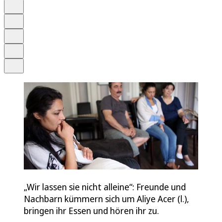
Anhören
Schrift
Merken
Drucken
Teilen
„Wir lassen sie nicht alleine“: Freunde und
Nachbarn kümmern sich um Aliye Acer (l.),
bringen ihr Essen und hören ihr zu.