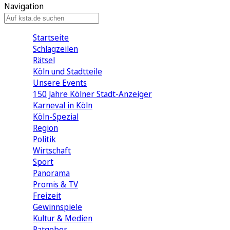
Navigation
Startseite
Schlagzeilen
Rätsel
Köln und Stadtteile
Unsere Events
150 Jahre Kölner Stadt-Anzeiger
Karneval in Köln
Köln-Spezial
Region
Politik
Wirtschaft
Sport
Panorama
Promis & TV
Freizeit
Gewinnspiele
Kultur & Medien
Ratgeber