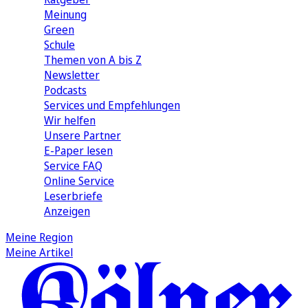
Meinung
Green
Schule
Themen von A bis Z
Newsletter
Podcasts
Services und Empfehlungen
Wir helfen
Unsere Partner
E-Paper lesen
Service FAQ
Online Service
Leserbriefe
Anzeigen
Meine Region
Meine Artikel