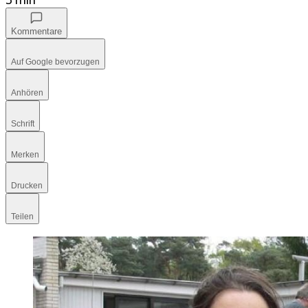
Kommentare
Auf Google bevorzugen
Anhören
Schrift
Merken
Drucken
Teilen