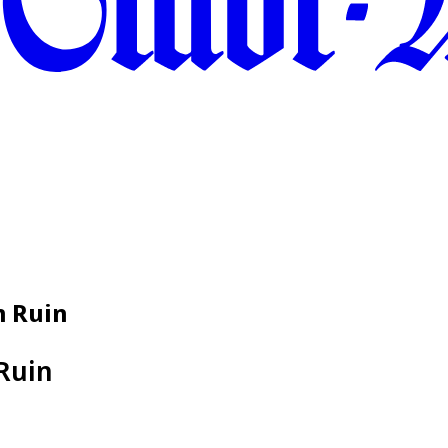
m Ruin
Ruin