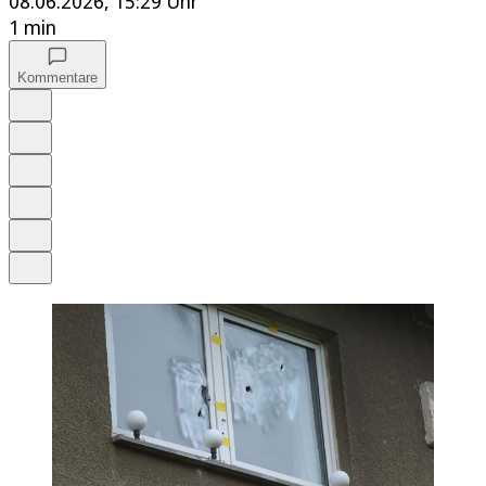
08.06.2026, 15:29 Uhr
1 min
Kommentare
Auf Google bevorzugen
Anhören
Schrift
Merken
Drucken
Teilen