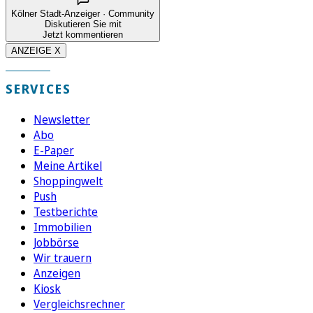
Kölner Stadt-Anzeiger · Community
Diskutieren Sie mit
Jetzt kommentieren
ANZEIGE X
SERVICES
Newsletter
Abo
E-Paper
Meine Artikel
Shoppingwelt
Push
Testberichte
Immobilien
Jobbörse
Wir trauern
Anzeigen
Kiosk
Vergleichsrechner