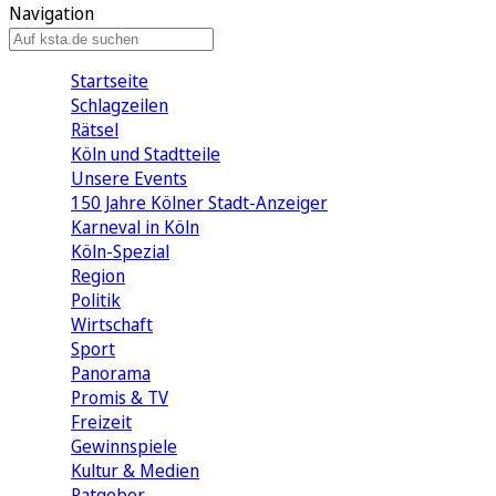
Navigation
Startseite
Schlagzeilen
Rätsel
Köln und Stadtteile
Unsere Events
150 Jahre Kölner Stadt-Anzeiger
Karneval in Köln
Köln-Spezial
Region
Politik
Wirtschaft
Sport
Panorama
Promis & TV
Freizeit
Gewinnspiele
Kultur & Medien
Ratgeber