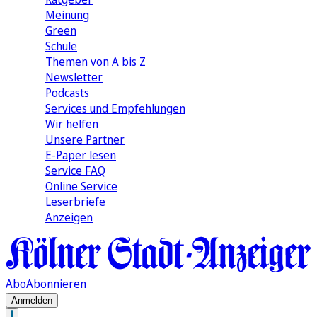
Meinung
Green
Schule
Themen von A bis Z
Newsletter
Podcasts
Services und Empfehlungen
Wir helfen
Unsere Partner
E-Paper lesen
Service FAQ
Online Service
Leserbriefe
Anzeigen
Abo
Abonnieren
Anmelden