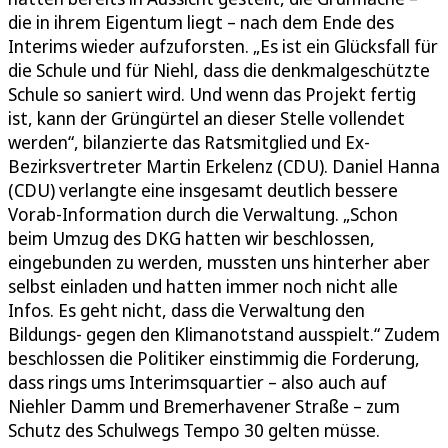
die in ihrem Eigentum liegt – nach dem Ende des
Interims wieder aufzuforsten. „Es ist ein Glücksfall für
die Schule und für Niehl, dass die denkmalgeschützte
Schule so saniert wird. Und wenn das Projekt fertig
ist, kann der Grüngürtel an dieser Stelle vollendet
werden“, bilanzierte das Ratsmitglied und Ex-
Bezirksvertreter Martin Erkelenz (CDU). Daniel Hanna
(CDU) verlangte eine insgesamt deutlich bessere
Vorab-Information durch die Verwaltung. „Schon
beim Umzug des DKG hatten wir beschlossen,
eingebunden zu werden, mussten uns hinterher aber
selbst einladen und hatten immer noch nicht alle
Infos. Es geht nicht, dass die Verwaltung den
Bildungs- gegen den Klimanotstand ausspielt.“ Zudem
beschlossen die Politiker einstimmig die Forderung,
dass rings ums Interimsquartier – also auch auf
Niehler Damm und Bremerhavener Straße – zum
Schutz des Schulwegs Tempo 30 gelten müsse.