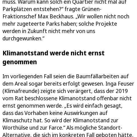
muss. Warum kann solch ein Quartier nicht mal auf
Parkplätzen entstehen?“ fragte Grünen-
Fraktionschef Max Beckhaus. „Wir wollen nicht noch
mehr zugeteerte Parks haben; solche Projekte
werden in Zukunft nicht mehr von uns
durchgewunken.“
Klimanotstand werde nicht ernst
genommen
Im vorliegenden Fall seien die Baumfällarbeiten auf
dem Areal sogar bereits erfolgt gewesen. Inga Feuser
(Klimafreunde) zeigte sich verärgert, dass der 2019
vom Rat beschlossene Klimanotstand offenbar nicht
ernst genommen werde. „Es wird einfach gesagt,
dass das Vorhaben keine Auswirkungen auf
Klimaschutz hat. So wird der Klimanotstand zur
Worthülse und zur Farce.“ Als mögliche Standort-
Alternative, die sich im konkreten Fall geboten hätte,