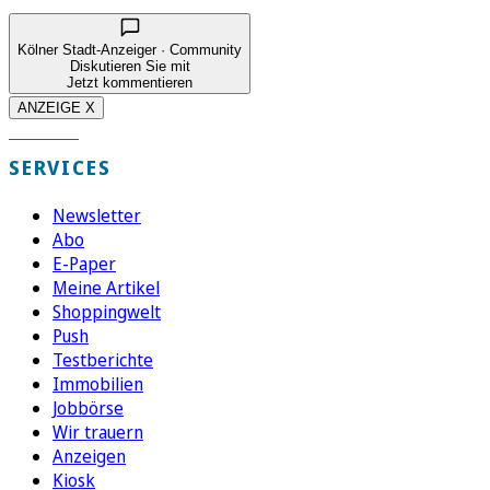
Kölner Stadt-Anzeiger · Community
Diskutieren Sie mit
Jetzt kommentieren
ANZEIGE X
SERVICES
Newsletter
Abo
E-Paper
Meine Artikel
Shoppingwelt
Push
Testberichte
Immobilien
Jobbörse
Wir trauern
Anzeigen
Kiosk