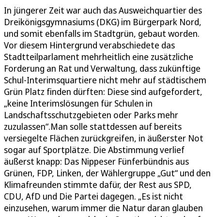
In jüngerer Zeit war auch das Ausweichquartier des
Dreikönigsgymnasiums (DKG) im Bürgerpark Nord,
und somit ebenfalls im Stadtgrün, gebaut worden.
Vor diesem Hintergrund verabschiedete das
Stadtteilparlament mehrheitlich eine zusätzliche
Forderung an Rat und Verwaltung, dass zukünftige
Schul-Interimsquartiere nicht mehr auf städtischem
Grün Platz finden dürften: Diese sind aufgefordert,
„keine Interimslösungen für Schulen in
Landschaftsschutzgebieten oder Parks mehr
zuzulassen“.Man solle stattdessen auf bereits
versiegelte Flächen zurückgreifen, in äußerster Not
sogar auf Sportplätze. Die Abstimmung verlief
äußerst knapp: Das Nippeser Fünferbündnis aus
Grünen, FDP, Linken, der Wählergruppe „Gut“ und den
Klimafreunden stimmte dafür, der Rest aus SPD,
CDU, AfD und Die Partei dagegen. „Es ist nicht
einzusehen, warum immer die Natur daran glauben