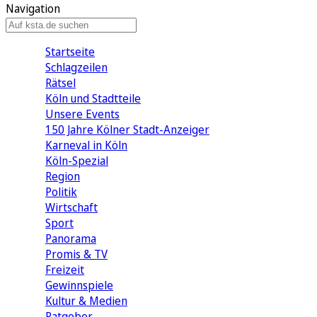
Navigation
Startseite
Schlagzeilen
Rätsel
Köln und Stadtteile
Unsere Events
150 Jahre Kölner Stadt-Anzeiger
Karneval in Köln
Köln-Spezial
Region
Politik
Wirtschaft
Sport
Panorama
Promis & TV
Freizeit
Gewinnspiele
Kultur & Medien
Ratgeber