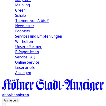
Meinung
Green
Schule
Themen von A bis Z
Newsletter
Podcasts
Services und Empfehlungen
Wir helfen
Unsere Partner
E-Paper lesen
Service FAQ
Online Service
Leserbriefe
Anzeigen
Abo
Abonnieren
Anmelden