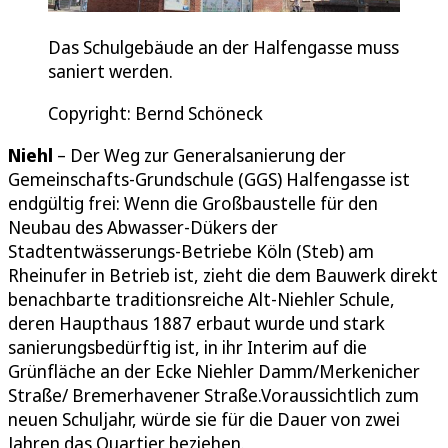
Das Schulgebäude an der Halfengasse muss
saniert werden.
Copyright: Bernd Schöneck
Niehl
– Der Weg zur Generalsanierung der
Gemeinschafts-Grundschule (GGS) Halfengasse ist
endgültig frei: Wenn die Großbaustelle für den
Neubau des Abwasser-Dükers der
Stadtentwässerungs-Betriebe Köln (Steb) am
Rheinufer in Betrieb ist, zieht die dem Bauwerk direkt
benachbarte traditionsreiche Alt-Niehler Schule,
deren Haupthaus 1887 erbaut wurde und stark
sanierungsbedürftig ist, in ihr Interim auf die
Grünfläche an der Ecke Niehler Damm/Merkenicher
Straße/ Bremerhavener Straße.Voraussichtlich zum
neuen Schuljahr, würde sie für die Dauer von zwei
Jahren das Quartier beziehen.