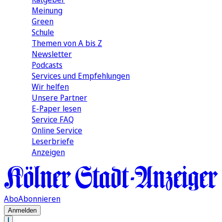
Meinung
Green
Schule
Themen von A bis Z
Newsletter
Podcasts
Services und Empfehlungen
Wir helfen
Unsere Partner
E-Paper lesen
Service FAQ
Online Service
Leserbriefe
Anzeigen
Abo
Abonnieren
Anmelden