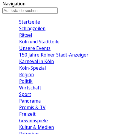
Navigation
Startseite
Schlagzeilen
Rätsel
Köln und Stadtteile
Unsere Events
150 Jahre Kölner Stadt-Anzeiger
Karneval in Köln
Köln-Spezial
Region
Politik
Wirtschaft
Sport
Panorama
Promis & TV
Freizeit
Gewinnspiele
Kultur & Medien
Ratgeber