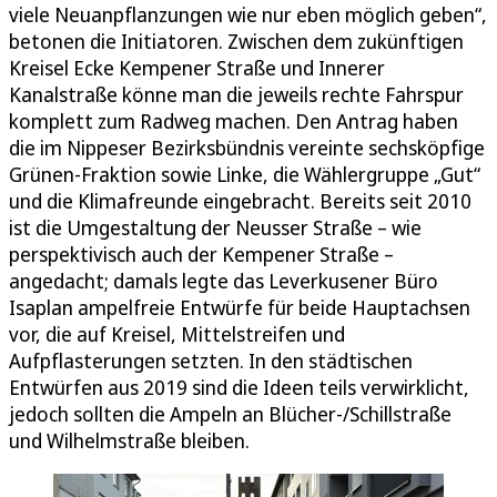
viele Neuanpflanzungen wie nur eben möglich geben“,
betonen die Initiatoren. Zwischen dem zukünftigen
Kreisel Ecke Kempener Straße und Innerer
Kanalstraße könne man die jeweils rechte Fahrspur
komplett zum Radweg machen. Den Antrag haben
die im Nippeser Bezirksbündnis vereinte sechsköpfige
Grünen-Fraktion sowie Linke, die Wählergruppe „Gut“
und die Klimafreunde eingebracht. Bereits seit 2010
ist die Umgestaltung der Neusser Straße – wie
perspektivisch auch der Kempener Straße –
angedacht; damals legte das Leverkusener Büro
Isaplan ampelfreie Entwürfe für beide Hauptachsen
vor, die auf Kreisel, Mittelstreifen und
Aufpflasterungen setzten. In den städtischen
Entwürfen aus 2019 sind die Ideen teils verwirklicht,
jedoch sollten die Ampeln an Blücher-/Schillstraße
und Wilhelmstraße bleiben.