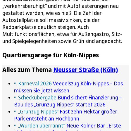
„verkehrsberuhigt“ und mit Aufpflasterungen neu
gestaltet werden, wie es hieß. Die Zahl der
Autostellplätze soll massiv sinken, die der
Radparkplätze deutlich steigen. Auch
Multifunktionsflächen, etwa für Außengastro, Sitz-
und Spielgelegenheiten sowie Grün sind angedacht.
Quartiersgarage für Köln-Nippes
Alles zum Thema
Neusser Straße (Köln)
Karneval 2026
Veedelszug Köln-Nippes – Das
müssen Sie jetzt wissen
Scheckübergabe
Bund sichert Finanzierung –
Bau des „Grünzug Nippes“ startet 2026
„Grünzug Nippes“
Fast zehn Hektar großer
Park entsteht an Hochbahn
„Wurden überrannt“
Neue Kölner Bar „Erste