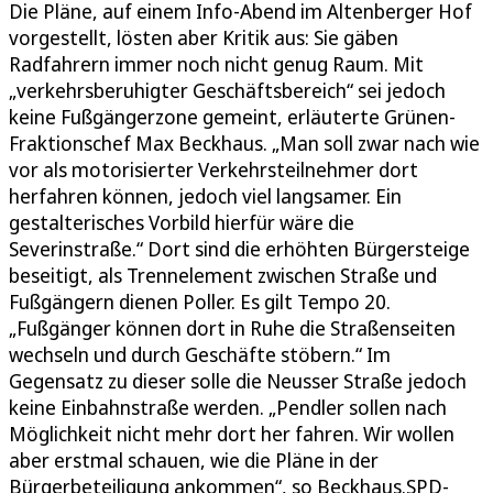
Die Pläne, auf einem Info-Abend im Altenberger Hof
vorgestellt, lösten aber Kritik aus: Sie gäben
Radfahrern immer noch nicht genug Raum. Mit
„verkehrsberuhigter Geschäftsbereich“ sei jedoch
keine Fußgängerzone gemeint, erläuterte Grünen-
Fraktionschef Max Beckhaus. „Man soll zwar nach wie
vor als motorisierter Verkehrsteilnehmer dort
herfahren können, jedoch viel langsamer. Ein
gestalterisches Vorbild hierfür wäre die
Severinstraße.“ Dort sind die erhöhten Bürgersteige
beseitigt, als Trennelement zwischen Straße und
Fußgängern dienen Poller. Es gilt Tempo 20.
„Fußgänger können dort in Ruhe die Straßenseiten
wechseln und durch Geschäfte stöbern.“ Im
Gegensatz zu dieser solle die Neusser Straße jedoch
keine Einbahnstraße werden. „Pendler sollen nach
Möglichkeit nicht mehr dort her fahren. Wir wollen
aber erstmal schauen, wie die Pläne in der
Bürgerbeteiligung ankommen“, so Beckhaus.SPD-