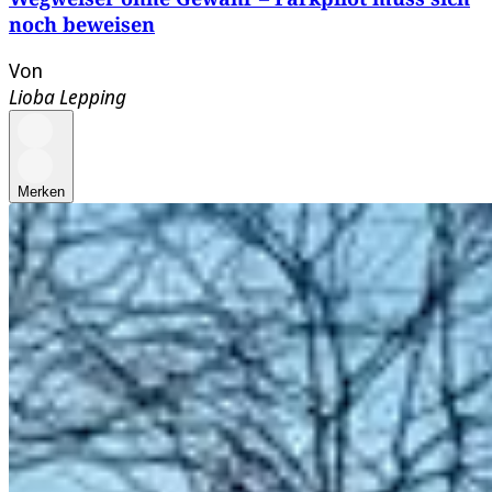
noch beweisen
Von
Lioba Lepping
Merken