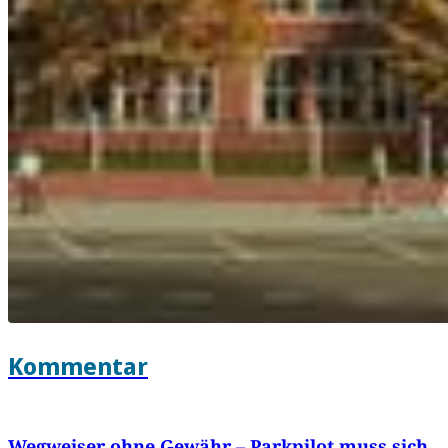
Kommentar
Wegweiser ohne Gewähr – Parkpilot muss sich