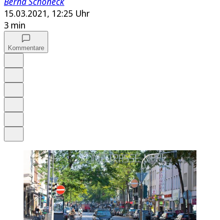
Bernd Schöneck
15.03.2021, 12:25 Uhr
3 min
Kommentare
Auf Google bevorzugen
Anhören
Schrift
Merken
Drucken
Teilen