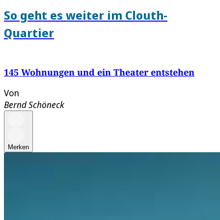
So geht es weiter im Clouth-
Quartier
145 Wohnungen und ein Theater entstehen
Von
Bernd Schöneck
Merken