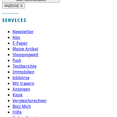
ANZEIGE X
SERVICES
Newsletter
Abo
E-Paper
Meine Artikel
Shoppingwelt
Push
Testberichte
Immobilien
Jobbörse
Wir trauern
Anzeigen
Kiosk
Vergleichsrechner
Bütz Mich
Hilfe