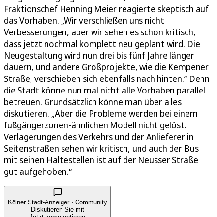
Fraktionschef Henning Meier reagierte skeptisch auf
das Vorhaben. „Wir verschließen uns nicht
Verbesserungen, aber wir sehen es schon kritisch,
dass jetzt nochmal komplett neu geplant wird. Die
Neugestaltung wird nun drei bis fünf Jahre länger
dauern, und andere Großprojekte, wie die Kempener
Straße, verschieben sich ebenfalls nach hinten.“ Denn
die Stadt könne nun mal nicht alle Vorhaben parallel
betreuen. Grundsätzlich könne man über alles
diskutieren. „Aber die Probleme werden bei einem
fußgängerzonen-ähnlichen Modell nicht gelöst.
Verlagerungen des Verkehrs und der Anlieferer in
Seitenstraßen sehen wir kritisch, und auch der Bus
mit seinen Haltestellen ist auf der Neusser Straße
gut aufgehoben.“
Kölner Stadt-Anzeiger · Community
Diskutieren Sie mit
Jetzt kommentieren