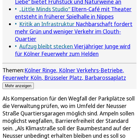
Liebe“ bietet Frühstück und Naturweine an
„Little Minds Studio“
Eltern-Café mit Theater
entsteht in früherer Spielhalle in Nippes
Kritik an Infrastruktur
Nachbarschaft fordert
mehr Grün und weniger Verkehr im Clouth-
Quartier
Aufzug bleibt stecken
Vierjähriger Junge wird
für Kölner Feuerwehr zum Helden
Themen:
Kölner Ringe
Kölner Verkehrs-Betriebe
Feuerwehr Köln
Brüsseler Platz
Barbarossaplatz
Mehr anzeigen
Als Kompensation für den Wegfall der Parkplätze soll
die Verwaltung prüfen, wo im Umfeld der Neusser
Straße Quartiersgaragen möglich sind. Ampeln sollen
möglichst wegfallen, Barrierefreiheit der Standard
sein. „Als Klimastraße soll der Baumbestand auf der
Neusser unbedingt erhalten bleiben und es soll so