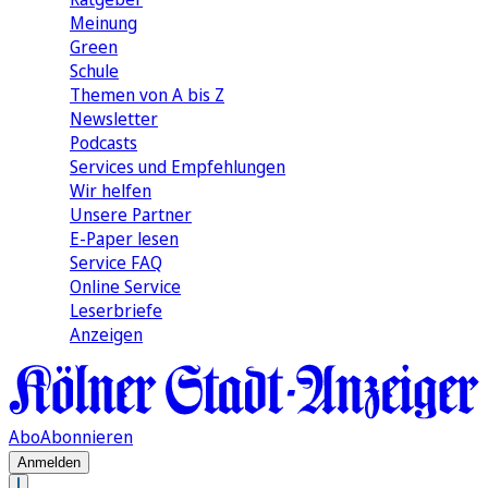
Meinung
Green
Schule
Themen von A bis Z
Newsletter
Podcasts
Services und Empfehlungen
Wir helfen
Unsere Partner
E-Paper lesen
Service FAQ
Online Service
Leserbriefe
Anzeigen
Abo
Abonnieren
Anmelden