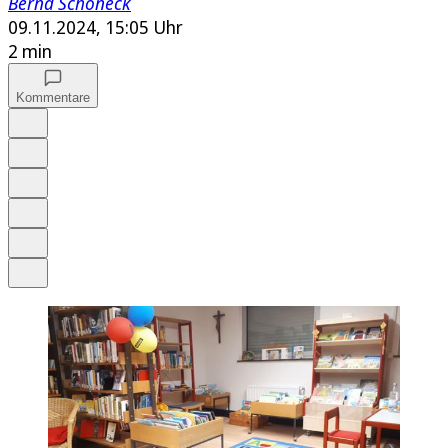
Bernd Schöneck
09.11.2024, 15:05 Uhr
2 min
Kommentare
Auf Google bevorzugen
Anhören
Schrift
Merken
Drucken
Teilen