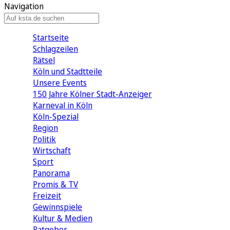
Navigation
Startseite
Schlagzeilen
Rätsel
Köln und Stadtteile
Unsere Events
150 Jahre Kölner Stadt-Anzeiger
Karneval in Köln
Köln-Spezial
Region
Politik
Wirtschaft
Sport
Panorama
Promis & TV
Freizeit
Gewinnspiele
Kultur & Medien
Ratgeber