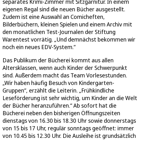
separates Krimi-Zimmer mit Sitzgarnitur. In einem
eigenen Regal sind die neuen Bücher ausgestellt.
Zudem ist eine Auswahl an Comicheften,
Bilderbüchern, kleinen Spielen und einem Archiv mit
den monatlichen Test-Journalen der Stiftung
Warentest vorrätig. „Und demnächst bekommen wir
noch ein neues EDV-System.“
Das Publikum der Bücherei kommt aus allen
Altersklassen, wenn auch Kinder der Schwerpunkt
sind. Außerdem macht das Team Vorlesestunden.
„Wir haben häufig Besuch von Kindergarten-
Gruppen“, erzählt die Leiterin. „Frühkindliche
Leseförderung ist sehr wichtig, um Kinder an die Welt
der Bücher heranzuführen.“ Ab sofort hat die
Bücherei neben den bisherigen Öffnungszeiten
dienstags von 16.30 bis 18.30 Uhr sowie donnerstags
von 15 bis 17 Uhr, regulär sonntags geöffnet: immer
von 10.45 bis 12.30 Uhr. Die Ausleihe ist grundsätzlich