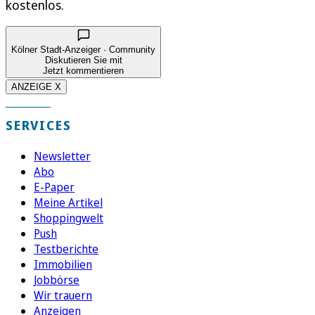
kostenlos.
Kölner Stadt-Anzeiger · Community
Diskutieren Sie mit
Jetzt kommentieren
ANZEIGE X
SERVICES
Newsletter
Abo
E-Paper
Meine Artikel
Shoppingwelt
Push
Testberichte
Immobilien
Jobbörse
Wir trauern
Anzeigen