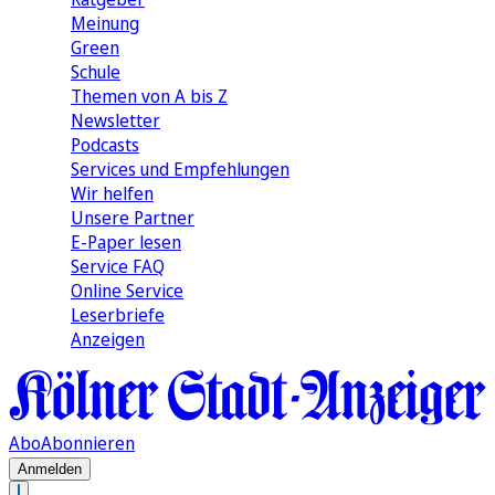
Meinung
Green
Schule
Themen von A bis Z
Newsletter
Podcasts
Services und Empfehlungen
Wir helfen
Unsere Partner
E-Paper lesen
Service FAQ
Online Service
Leserbriefe
Anzeigen
Abo
Abonnieren
Anmelden