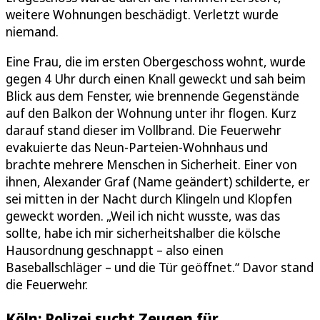
weitere Wohnungen beschädigt. Verletzt wurde
niemand.
Eine Frau, die im ersten Obergeschoss wohnt, wurde
gegen 4 Uhr durch einen Knall geweckt und sah beim
Blick aus dem Fenster, wie brennende Gegenstände
auf den Balkon der Wohnung unter ihr flogen. Kurz
darauf stand dieser im Vollbrand. Die Feuerwehr
evakuierte das Neun-Parteien-Wohnhaus und
brachte mehrere Menschen in Sicherheit. Einer von
ihnen, Alexander Graf (Name geändert) schilderte, er
sei mitten in der Nacht durch Klingeln und Klopfen
geweckt worden. „Weil ich nicht wusste, was das
sollte, habe ich mir sicherheitshalber die kölsche
Hausordnung geschnappt – also einen
Baseballschläger – und die Tür geöffnet.“ Davor stand
die Feuerwehr.
Köln: Polizei sucht Zeugen für