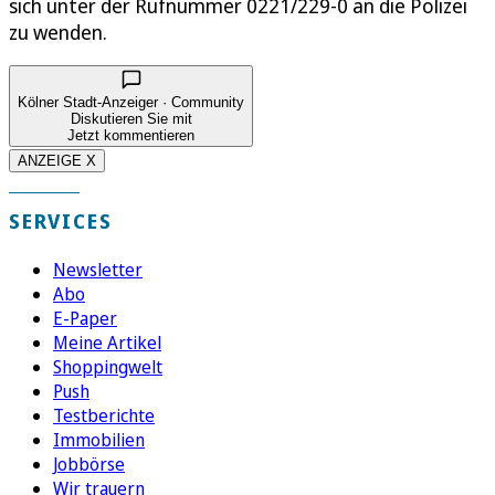
sich unter der Rufnummer 0221/229-0 an die Polizei
zu wenden.
Kölner Stadt-Anzeiger · Community
Diskutieren Sie mit
Jetzt kommentieren
ANZEIGE X
SERVICES
Newsletter
Abo
E-Paper
Meine Artikel
Shoppingwelt
Push
Testberichte
Immobilien
Jobbörse
Wir trauern