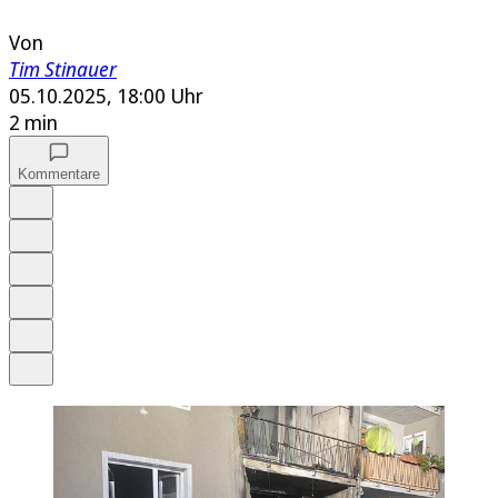
Von
Tim Stinauer
05.10.2025, 18:00 Uhr
2 min
Kommentare
Auf Google bevorzugen
Anhören
Schrift
Merken
Drucken
Teilen