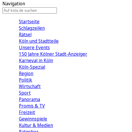
Navigation
Startseite
Schlagzeilen
Rätsel
Köln und Stadtteile
Unsere Events
150 Jahre Kölner Stadt-Anzeiger
Karneval in Köln
Köln-Spezial
Region
Politik
Wirtschaft
Sport
Panorama
Promis & TV
Freizeit
Gewinnspiele
Kultur & Medien
Ratgeber