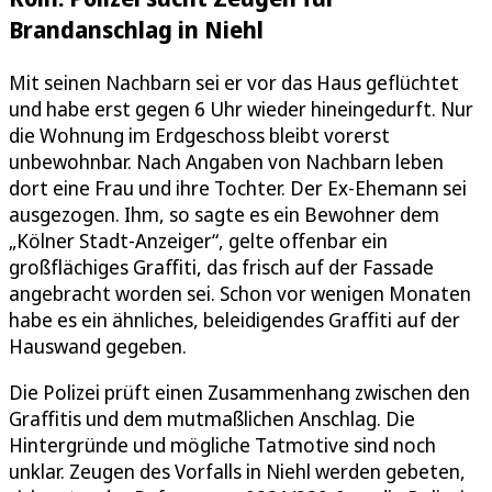
Brandanschlag in Niehl
Mit seinen Nachbarn sei er vor das Haus geflüchtet
und habe erst gegen 6 Uhr wieder hineingedurft. Nur
die Wohnung im Erdgeschoss bleibt vorerst
unbewohnbar. Nach Angaben von Nachbarn leben
dort eine Frau und ihre Tochter. Der Ex-Ehemann sei
ausgezogen. Ihm, so sagte es ein Bewohner dem
„Kölner Stadt-Anzeiger“, gelte offenbar ein
großflächiges Graffiti, das frisch auf der Fassade
angebracht worden sei. Schon vor wenigen Monaten
habe es ein ähnliches, beleidigendes Graffiti auf der
Hauswand gegeben.
Die Polizei prüft einen Zusammenhang zwischen den
Graffitis und dem mutmaßlichen Anschlag. Die
Hintergründe und mögliche Tatmotive sind noch
unklar. Zeugen des Vorfalls in Niehl werden gebeten,