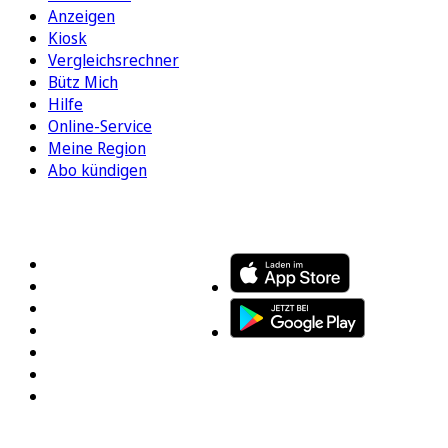
Anzeigen
Kiosk
Vergleichsrechner
Bütz Mich
Hilfe
Online-Service
Meine Region
Abo kündigen
FOLGEN SIE UNS
ENTDECKEN SIE UNSERE APP