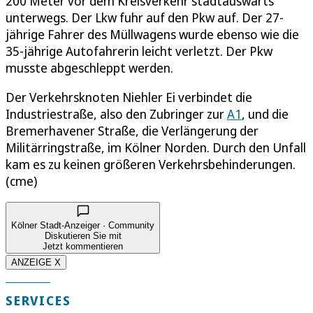
200 Meter vor dem Kreisverkehr stadtauswärts
unterwegs. Der Lkw fuhr auf den Pkw auf. Der 27-
jährige Fahrer des Müllwagens wurde ebenso wie die
35-jährige Autofahrerin leicht verletzt. Der Pkw
musste abgeschleppt werden.
Der Verkehrsknoten Niehler Ei verbindet die
Industriestraße, also den Zubringer zur
A1
, und die
Bremerhavener Straße, die Verlängerung der
Militärringstraße, im Kölner Norden. Durch den Unfall
kam es zu keinen größeren Verkehrsbehinderungen.
(cme)
Kölner Stadt-Anzeiger · Community
Diskutieren Sie mit
Jetzt kommentieren
ANZEIGE X
SERVICES