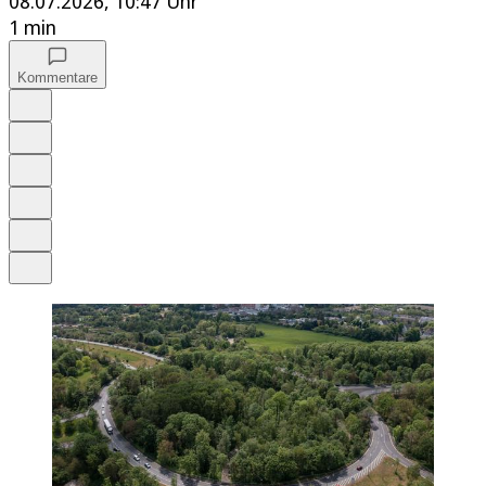
08.07.2026, 10:47 Uhr
1 min
Kommentare
Auf Google bevorzugen
Anhören
Schrift
Merken
Drucken
Teilen