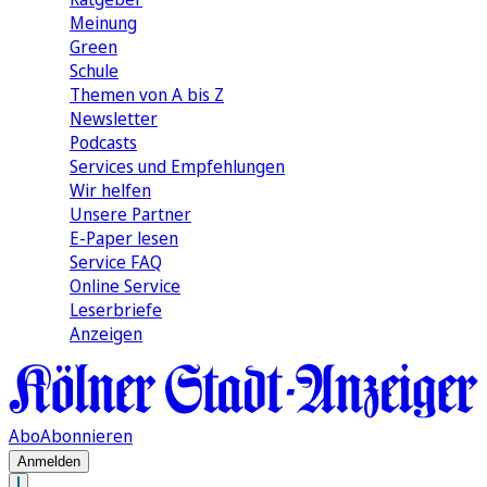
Meinung
Green
Schule
Themen von A bis Z
Newsletter
Podcasts
Services und Empfehlungen
Wir helfen
Unsere Partner
E-Paper lesen
Service FAQ
Online Service
Leserbriefe
Anzeigen
Abo
Abonnieren
Anmelden