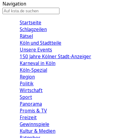
Navigation
Startseite
Schlagzeilen
Rätsel
Köln und Stadtteile
Unsere Events
150 Jahre Kölner Stadt-Anzeiger
Karneval in Köln
Köln-Spezial
Region
Politik
Wirtschaft
Sport
Panorama
Promis & TV
Freizeit
Gewinnspiele
Kultur & Medien
Ratgeber