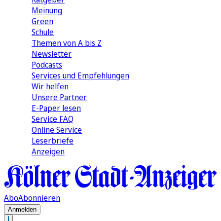
Meinung
Green
Schule
Themen von A bis Z
Newsletter
Podcasts
Services und Empfehlungen
Wir helfen
Unsere Partner
E-Paper lesen
Service FAQ
Online Service
Leserbriefe
Anzeigen
Abo
Abonnieren
Anmelden