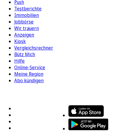
Push
Testberichte
Immobilien
Jobbörse
Wir trauern
Anzeigen
Kiosk
Vergleichsrechner
Bütz Mich
Hilfe
Online-Service
Meine Region
Abo kündigen
FOLGEN SIE UNS
ENTDECKEN SIE UNSERE APP