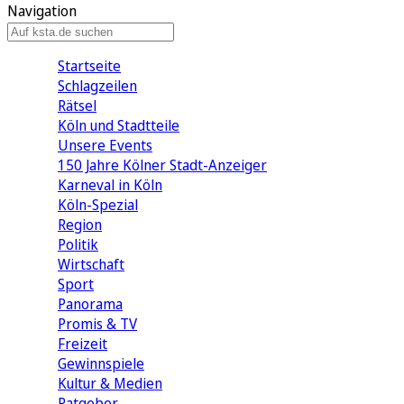
Navigation
Startseite
Schlagzeilen
Rätsel
Köln und Stadtteile
Unsere Events
150 Jahre Kölner Stadt-Anzeiger
Karneval in Köln
Köln-Spezial
Region
Politik
Wirtschaft
Sport
Panorama
Promis & TV
Freizeit
Gewinnspiele
Kultur & Medien
Ratgeber