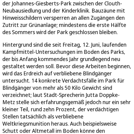
der Johannes-Giesberts-Park zwischen der Clouth-
Neubausiedlung und der Kinderklinik. Bauzäune mit
Hinweisschildern versperren an allen Zugängen den
Zutritt zur Grünanlage; mindestens die erste Hälfte
des Sommers wird der Park geschlossen bleiben.
Hintergrund sind die seit Freitag, 12. Juni, laufenden
Kampfmittel-Untersuchungen im Boden des Parks,
der bis Anfang kommendes Jahr grundlegend neu
gestaltet werden soll. Bevor diese Arbeiten beginnen,
wird das Erdreich auf verbliebene Blindgänger
untersucht. 14 konkrete Verdachtsfälle im Park für
Blindgänger von mehr als 50 Kilo Gewicht sind
verzeichnet; laut Stadt-Sprecherin Jutta Doppke-
Metz stelle sich erfahrungsgemäß jedoch nur ein sehr
kleiner Teil, rund zehn Prozent, der verdächtigen
Stellen tatsächlich als verbliebene
Weltkriegsmunition heraus. Auch beispielsweise
Schutt oder Altmetall im Boden könne den