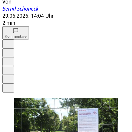
Von
Bernd Schöneck
29.06.2026, 14:04 Uhr
2 min
Kommentare
Auf Google bevorzugen
Anhören
Schrift
Merken
Drucken
Teilen