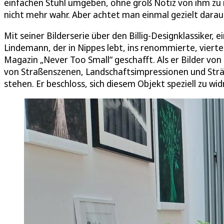
einfachen Stuhl umgeben, ohne groß Notiz von ihm z
nicht mehr wahr. Aber achtet man einmal gezielt darauf,
Mit seiner Bilderserie über den Billig-Designklassiker, 
Lindemann, der in Nippes lebt, ins renommierte, vierte
Magazin „Never Too Small“ geschafft. Als er Bilder vo
von Straßenszenen, Landschaftsimpressionen und Strände
stehen. Er beschloss, sich diesem Objekt speziell zu wi