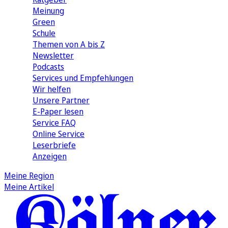
Meinung
Green
Schule
Themen von A bis Z
Newsletter
Podcasts
Services und Empfehlungen
Wir helfen
Unsere Partner
E-Paper lesen
Service FAQ
Online Service
Leserbriefe
Anzeigen
Meine Region
Meine Artikel