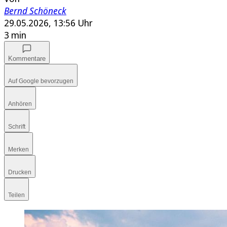
Bernd Schöneck
29.05.2026, 13:56 Uhr
3 min
Kommentare
Auf Google bevorzugen
Anhören
Schrift
Merken
Drucken
Teilen