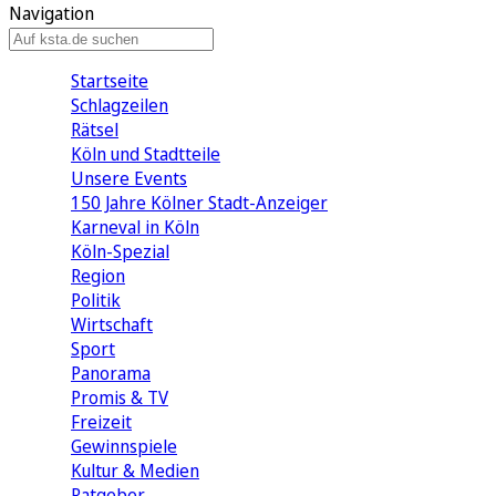
Navigation
Startseite
Schlagzeilen
Rätsel
Köln und Stadtteile
Unsere Events
150 Jahre Kölner Stadt-Anzeiger
Karneval in Köln
Köln-Spezial
Region
Politik
Wirtschaft
Sport
Panorama
Promis & TV
Freizeit
Gewinnspiele
Kultur & Medien
Ratgeber