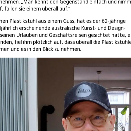
u nehmen. „Man kennt den Gegenstand einfach und nimm
 fallen sie einem überall auf.“
einen Plastikstuhl aus einem Guss, hat es der 62-jährige
ljährlich erscheinende australische Kunst- und Design-
n seinen Urlauben und Geschäftsreisen gesichtet hatte, 
n, fiel ihm plötzlich auf, dass überall die Plastikstühl
dmen und es in den Blick zu nehmen.