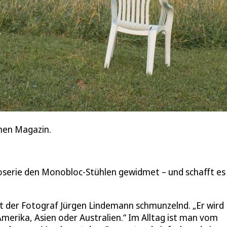
chen Magazin.
oserie den Monobloc-Stühlen gewidmet – und schafft es
nt der Fotograf Jürgen Lindemann schmunzelnd. „Er wird
 Amerika, Asien oder Australien.“ Im Alltag ist man vom