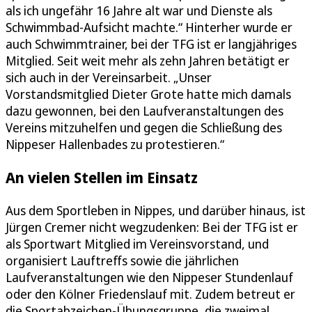
als ich ungefähr 16 Jahre alt war und Dienste als
Schwimmbad-Aufsicht machte.“ Hinterher wurde er
auch Schwimmtrainer, bei der TFG ist er langjähriges
Mitglied. Seit weit mehr als zehn Jahren betätigt er
sich auch in der Vereinsarbeit. „Unser
Vorstandsmitglied Dieter Grote hatte mich damals
dazu gewonnen, bei den Laufveranstaltungen des
Vereins mitzuhelfen und gegen die Schließung des
Nippeser Hallenbades zu protestieren.“
An vielen Stellen im Einsatz
Aus dem Sportleben in Nippes, und darüber hinaus, ist
Jürgen Cremer nicht wegzudenken: Bei der TFG ist er
als Sportwart Mitglied im Vereinsvorstand, und
organisiert Lauftreffs sowie die jährlichen
Laufveranstaltungen wie den Nippeser Stundenlauf
oder den Kölner Friedenslauf mit. Zudem betreut er
die Sportabzeichen-Übungsgruppe, die zweimal