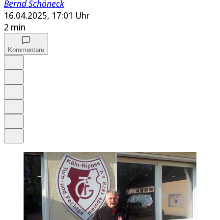
Bernd Schöneck
16.04.2025, 17:01 Uhr
2 min
Kommentare
Auf Google bevorzugen
Anhören
Schrift
Merken
Drucken
Teilen