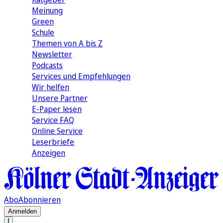
Meinung
Green
Schule
Themen von A bis Z
Newsletter
Podcasts
Services und Empfehlungen
Wir helfen
Unsere Partner
E-Paper lesen
Service FAQ
Online Service
Leserbriefe
Anzeigen
Abo
Abonnieren
Anmelden