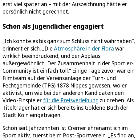
erst viel später an – mit der Auszeichnung hätte er
persönlich nicht gerechnet.
Schon als Jugendlicher engagiert
„Ich konnte es bis ganz zum Schluss nicht wahrhaben“,
erinnert er sich. „Die
Atmosphäre in der Flora
war
wirklich beeindruckend, und der Applaus
außergewöhnlich. Der Zusammenhalt in der Sportler-
Community ist einfach toll.“ Einige Tage zuvor war ein
Filmteam auf der Vereinsanlage der Turn- und
Fechtgemeinde (TFG) 1878 Nippes gewesen, wo er
aktiv ist, um wie bei den anderen Kandidaten den
Video-Einspieler
für die Preisverleihung
zu drehen. Als
Titelträger hat er sich bereits ins Goldene Buch der
Stadt Köln eingetragen.
Schon seit Jahrzehnten ist Cremer ehrenamtlich im
Sport aktiv, zuerst beim Post-Sportverein. „Es fing an,