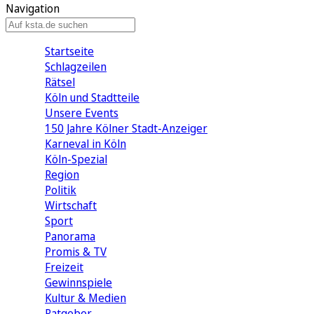
Navigation
Startseite
Schlagzeilen
Rätsel
Köln und Stadtteile
Unsere Events
150 Jahre Kölner Stadt-Anzeiger
Karneval in Köln
Köln-Spezial
Region
Politik
Wirtschaft
Sport
Panorama
Promis & TV
Freizeit
Gewinnspiele
Kultur & Medien
Ratgeber