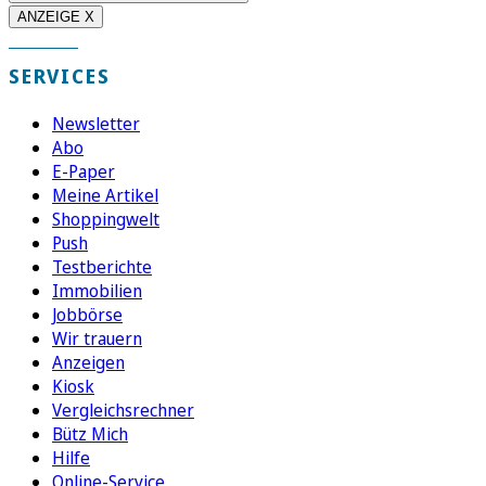
ANZEIGE X
SERVICES
Newsletter
Abo
E-Paper
Meine Artikel
Shoppingwelt
Push
Testberichte
Immobilien
Jobbörse
Wir trauern
Anzeigen
Kiosk
Vergleichsrechner
Bütz Mich
Hilfe
Online-Service