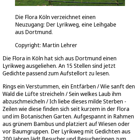
Die Flora Köln verzeichnet einen
Neuzugang: Der Lyrikweg, eine Leihgabe
aus Dortmund.
Copyright: Martin Lehrer
Die Flora in Köln hat sich aus Dortmund einen
Lyrikweg ausgeliehen. An 15 Stellen sind jetzt
Gedichte passend zum Aufstellort zu lesen.
Rings ein Verstummen, ein Entfärben / Wie sanft den
Wald die Lüfte streicheln / Sein welkes Laub ihm
abzuschmeicheln / Ich liebe dieses milde Sterben -
Zeilen wie diese finden sich seit kurzem in der Flora
und im Botanischen Garten. Aufgespannt in Rahmen
aus grünem Bambus und platziert auf Wiesen oder
vor Baumgruppen. Der Lyrikweg mit Gedichten aus
200 Jahren lädt Besucher und Besucherinnen zum