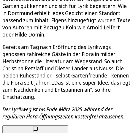
Garten gut kennen und sich für Lyrik begeistern. Wie
in Dortmund erhielt jedes Gedicht einen Standort
passend zum Inhalt. Eigens hinzugefügt wurden Texte
von Autoren mit Bezug zu Köln wie Arnold Leifert
oder Hilde Domin.
Bereits am Tag nach Eröffnung des Lyrikwegs
genossen zahlreiche Gäste in der Flora in milder
Herbstsonne die Literatur am Wegesrand. So auch
Christina Retzlaff und Dieter Lander aus Neuss. Die
beiden Ruheständler - selbst Gartenfreunde - kennen
die Flora seit Jahren. „Das ist eine super Idee, das regt
zum Nachdenken und Entspannen an“, so ihre
Einschätzung.
Der Lyrikweg ist bis Ende März 2025 während der
regulären Flora-Öffnungszeiten kostenfrei anzusehen.