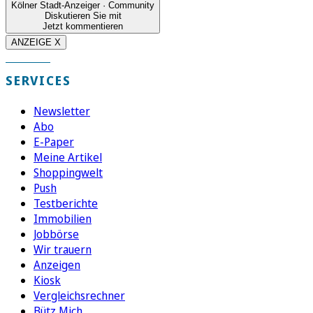
Kölner Stadt-Anzeiger · Community
Diskutieren Sie mit
Jetzt kommentieren
ANZEIGE X
SERVICES
Newsletter
Abo
E-Paper
Meine Artikel
Shoppingwelt
Push
Testberichte
Immobilien
Jobbörse
Wir trauern
Anzeigen
Kiosk
Vergleichsrechner
Bütz Mich