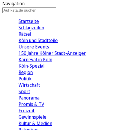
Navigation
Startseite
Schlagzeilen
Rätsel
Köln und Stadtteile
Unsere Events
150 Jahre Kölner Stadt-Anzeiger
Karneval in Köln
Köln-Spezial
Region
Politik
Wirtschaft
Sport
Panorama
Promis & TV
Freizeit
Gewinnspiele
Kultur & Medien
Ratgeber