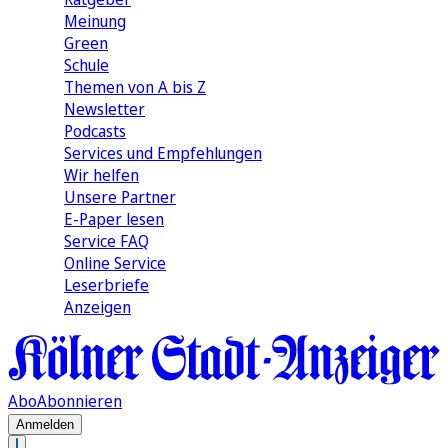
Meinung
Green
Schule
Themen von A bis Z
Newsletter
Podcasts
Services und Empfehlungen
Wir helfen
Unsere Partner
E-Paper lesen
Service FAQ
Online Service
Leserbriefe
Anzeigen
Abo
Abonnieren
Anmelden