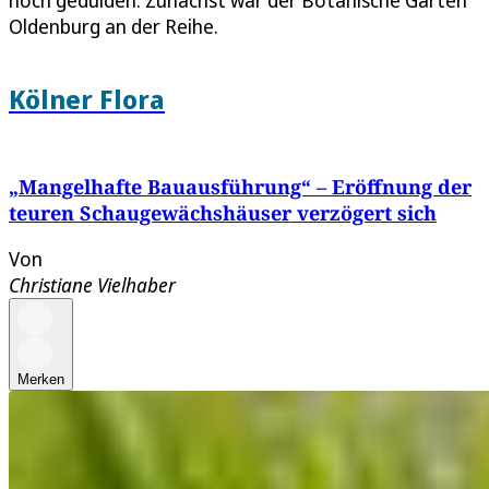
Oldenburg an der Reihe.
Kölner Flora
„Mangelhafte Bauausführung“ – Eröffnung der
teuren Schaugewächshäuser verzögert sich
Von
Christiane Vielhaber
Merken