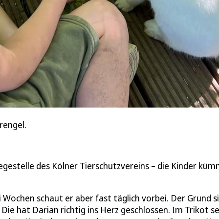
rengel.
gestelle des Kölner Tierschutzvereins – die Kinder kü
 Wochen schaut er aber fast täglich vorbei. Der Grund s
ie hat Darian richtig ins Herz geschlossen. Im Trikot s