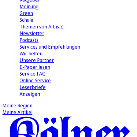
Meinung
Green
Schule
Themen von A bis Z
Newsletter
Podcasts
Services und Empfehlungen
Wir helfen
Unsere Partner
E-Paper lesen
Service FAQ
Online Service
Leserbriefe
Anzeigen
Meine Region
Meine Artikel