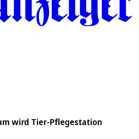
m wird Tier-Pflegestation