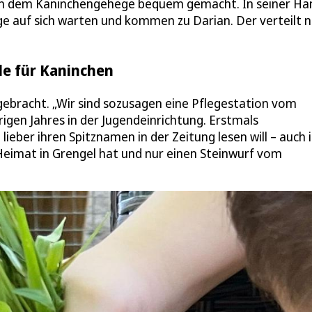
nk in dem Kaninchengehege bequem gemacht. In seiner Ha
ange auf sich warten und kommen zu Darian. Der verteilt 
le für Kaninchen
gebracht. „Wir sind sozusagen eine Pflegestation vom
origen Jahres in der Jugendeinrichtung. Erstmals
ie lieber ihren Spitznamen in der Zeitung lesen will – auch 
 Heimat in Grengel hat und nur einen Steinwurf vom