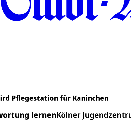
rd Pflegestation für Kaninchen
wortung lernen
Kölner Jugendzentru