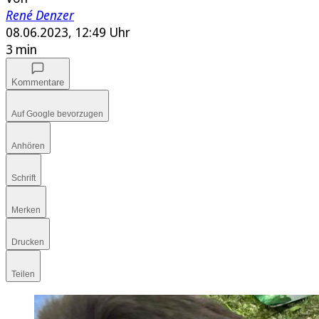
René Denzer
08.06.2023, 12:49 Uhr
3 min
Kommentare
Auf Google bevorzugen
Anhören
Schrift
Merken
Drucken
Teilen