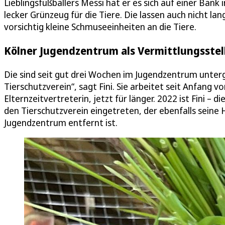
Lieblingsfußballers Messi hat er es sich auf einer Ba
lecker Grünzeug für die Tiere. Die lassen auch nicht l
vorsichtig kleine Schmuseeinheiten an die Tiere.
Kölner Jugendzentrum als Vermittlungsstel
Die sind seit gut drei Wochen im Jugendzentrum unter
Tierschutzverein“, sagt Fini. Sie arbeitet seit Anfang v
Elternzeitvertreterin, jetzt für länger. 2022 ist Fini – d
den Tierschutzverein eingetreten, der ebenfalls seine
Jugendzentrum entfernt ist.