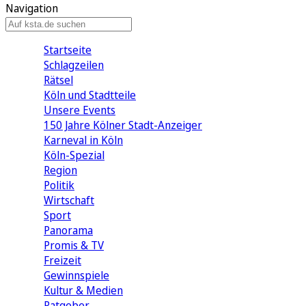
Navigation
Startseite
Schlagzeilen
Rätsel
Köln und Stadtteile
Unsere Events
150 Jahre Kölner Stadt-Anzeiger
Karneval in Köln
Köln-Spezial
Region
Politik
Wirtschaft
Sport
Panorama
Promis & TV
Freizeit
Gewinnspiele
Kultur & Medien
Ratgeber