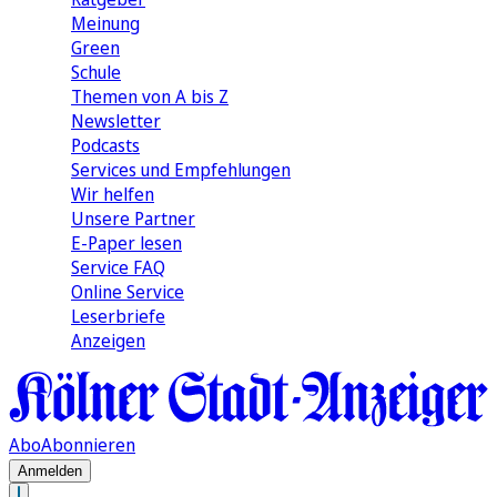
Meinung
Green
Schule
Themen von A bis Z
Newsletter
Podcasts
Services und Empfehlungen
Wir helfen
Unsere Partner
E-Paper lesen
Service FAQ
Online Service
Leserbriefe
Anzeigen
Abo
Abonnieren
Anmelden