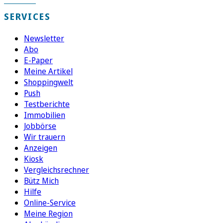
SERVICES
Newsletter
Abo
E-Paper
Meine Artikel
Shoppingwelt
Push
Testberichte
Immobilien
Jobbörse
Wir trauern
Anzeigen
Kiosk
Vergleichsrechner
Bütz Mich
Hilfe
Online-Service
Meine Region