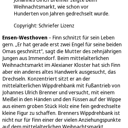
Weihnachtsmarkt, wie schon vor
Hunderten von Jahren gedrechselt wurde.
Copyright: Schriefer Lizenz
Ensen-Westhoven
– Finn schnitzt für sein Leben
gern. „Er hat gerade erst zwei Engel für seine beiden
Omas geschnitzt“, sagt die Mutter des zehnjährigen
Jungen aus Immendorf. Beim mittelalterlichen
Weihnachtsmarkt im Alexianer Kloster hat sich Finn
aber ein anderes altes Handwerk ausgesucht, das
Drechseln. Konzentriert sitzt er an der
mittelalterlichen Wippdrehbank mit Fußantrieb von
Johannes Ulrich Brenner und versucht, mit einem
Meißel in den Händen und den Füssen auf der Wippe
aus einem groben Stück Holz eine fein gedrechselte
kleine Figur zu schaffen. Brenners Wippdrehbank ist
nicht nur für Finn einer der vielen Anziehungspunkte
auf dem mittelalterlichen Weihnachtsmarkt.