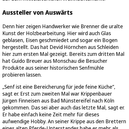
Aussteller von Auswärts
Denn hier zeigen Handwerker wie Brenner die uralte
Kunst der Holzbearbeitung. Hier wird auch Glas
geblasen, Eisen geschmiedet und sogar ein Bogen
hergestellt. Das hat Devid Hörnchen aus Schleiden
hier zum ersten Mal gezeigt. Bereits zum dritten Mal
hat Guido Breuer aus Monschau die Besucher
Produkte aus seiner historischen Senfmühle
probieren lassen.
„Senf ist eine Bereicherung für jede feine Küche“,
sagt er. Erst zum zweiten Mal war Krippenbauer
Jürgen Finneisen aus Bad Münstereifel nach Köln
gekommen. Das sei aber auch das letzte Mal, sagt er.
Er habe einfach keine Zeit mehr für dieses
aufwendige Hobby. An seiner Krippe aus den Brettern
eines alten Pferde-Unterstandes habe er mehr als