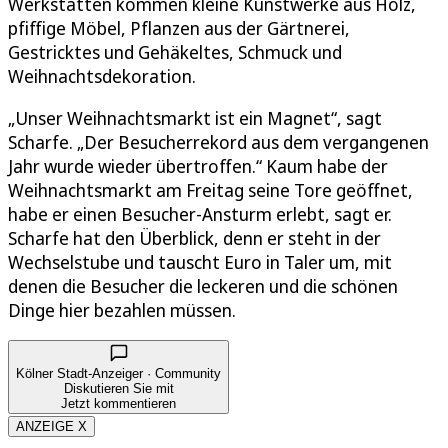
Werkstätten kommen kleine Kunstwerke aus Holz,
pfiffige Möbel, Pflanzen aus der Gärtnerei,
Gestricktes und Gehäkeltes, Schmuck und
Weihnachtsdekoration.
„Unser Weihnachtsmarkt ist ein Magnet“, sagt
Scharfe. „Der Besucherrekord aus dem vergangenen
Jahr wurde wieder übertroffen.“ Kaum habe der
Weihnachtsmarkt am Freitag seine Tore geöffnet,
habe er einen Besucher-Ansturm erlebt, sagt er.
Scharfe hat den Überblick, denn er steht in der
Wechselstube und tauscht Euro in Taler um, mit
denen die Besucher die leckeren und die schönen
Dinge hier bezahlen müssen.
Kölner Stadt-Anzeiger · Community
Diskutieren Sie mit
Jetzt kommentieren
ANZEIGE X