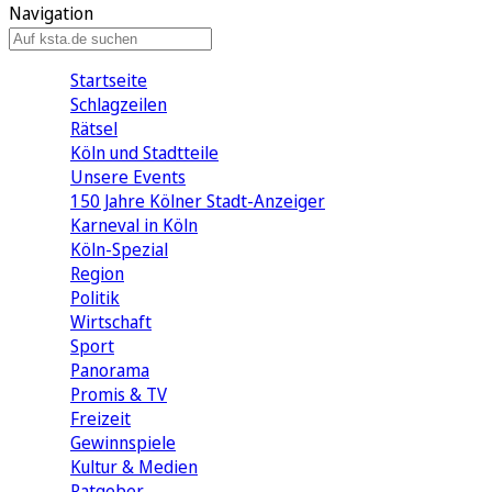
Navigation
Startseite
Schlagzeilen
Rätsel
Köln und Stadtteile
Unsere Events
150 Jahre Kölner Stadt-Anzeiger
Karneval in Köln
Köln-Spezial
Region
Politik
Wirtschaft
Sport
Panorama
Promis & TV
Freizeit
Gewinnspiele
Kultur & Medien
Ratgeber