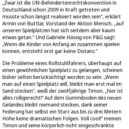
„Zwar ist die UN-Behindertenrechtskonvention in
Deutschland schon 2009 in Kraft getreten und
müsste schon längst realisiert worden sein“, erklärt
Armin von Buttlar, Vorstand der Aktion Mensch, „auf
unseren Spielplätzen hat sich seitdem aber kaum
etwas getan.“ Und Gabriele Hässig von P&G sagt:
„Wenn die Kinder von Anfang an zusammen spielen
können, entsteht erst gar keine Distanz.“
Die Probleme eines Rollstuhlfahrers, überhaupt auf
einen gewöhnlichen Spielplatz zu gelangen, scheinen
bisher selten berücksichtigt worden zu sein. „Wenn
man auf einen Spielplatz will, bleibt man erst mal im
Sand stecken“, weiß der zwölfjährige Timon, „hier ist
alles rolligerecht!“ Auf dem Gummiboden des neuen
Geländes bleibt niemand stecken, dank seiner
Federung hat selbst ein Sturz aus bis zu drei Metern
Höhe keine dramatischen Folgen. Voll cool!“ meinen
Timon und seine körperlich nicht eingeschränkte