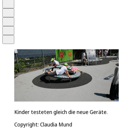
Anhören
Schrift
Merken
Drucken
Teilen
Kinder testeten gleich die neue Geräte.
Copyright: Claudia Mund