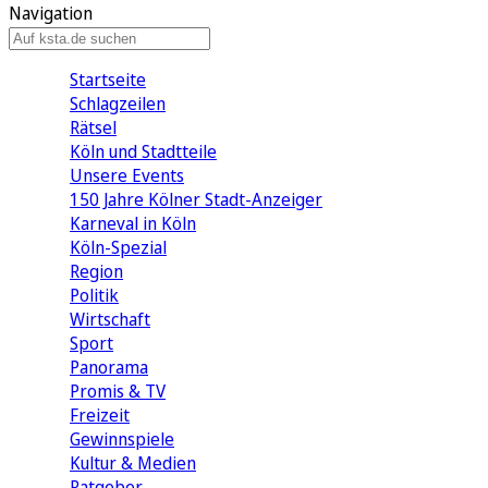
Navigation
Startseite
Schlagzeilen
Rätsel
Köln und Stadtteile
Unsere Events
150 Jahre Kölner Stadt-Anzeiger
Karneval in Köln
Köln-Spezial
Region
Politik
Wirtschaft
Sport
Panorama
Promis & TV
Freizeit
Gewinnspiele
Kultur & Medien
Ratgeber