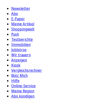
Newsletter
Abo
E-Paper
Meine Artikel
Shoppingwelt
Push
Testberichte
Immobilien
Jobbörse
Wir trauern
Anzeigen
Kiosk
Vergleichsrechner
Bütz Mich
Hilfe
Online-Service
Meine Region
Abo kündigen