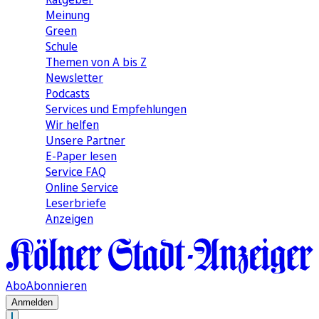
Meinung
Green
Schule
Themen von A bis Z
Newsletter
Podcasts
Services und Empfehlungen
Wir helfen
Unsere Partner
E-Paper lesen
Service FAQ
Online Service
Leserbriefe
Anzeigen
Abo
Abonnieren
Anmelden