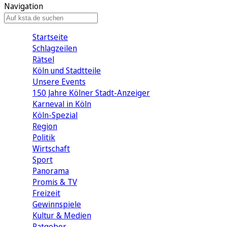
Navigation
Startseite
Schlagzeilen
Rätsel
Köln und Stadtteile
Unsere Events
150 Jahre Kölner Stadt-Anzeiger
Karneval in Köln
Köln-Spezial
Region
Politik
Wirtschaft
Sport
Panorama
Promis & TV
Freizeit
Gewinnspiele
Kultur & Medien
Ratgeber