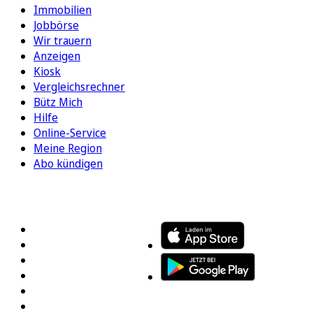
Immobilien
Jobbörse
Wir trauern
Anzeigen
Kiosk
Vergleichsrechner
Bütz Mich
Hilfe
Online-Service
Meine Region
Abo kündigen
FOLGEN SIE UNS
ENTDECKEN SIE UNSERE APP