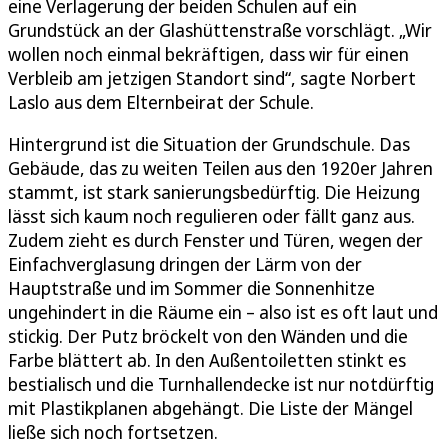
eine Verlagerung der beiden Schulen auf ein
Grundstück an der Glashüttenstraße vorschlägt. „Wir
wollen noch einmal bekräftigen, dass wir für einen
Verbleib am jetzigen Standort sind“, sagte Norbert
Laslo aus dem Elternbeirat der Schule.
Hintergrund ist die Situation der Grundschule. Das
Gebäude, das zu weiten Teilen aus den 1920er Jahren
stammt, ist stark sanierungsbedürftig. Die Heizung
lässt sich kaum noch regulieren oder fällt ganz aus.
Zudem zieht es durch Fenster und Türen, wegen der
Einfachverglasung dringen der Lärm von der
Hauptstraße und im Sommer die Sonnenhitze
ungehindert in die Räume ein – also ist es oft laut und
stickig. Der Putz bröckelt von den Wänden und die
Farbe blättert ab. In den Außentoiletten stinkt es
bestialisch und die Turnhallendecke ist nur notdürftig
mit Plastikplanen abgehängt. Die Liste der Mängel
ließe sich noch fortsetzen.