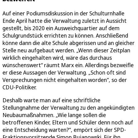
Auf einer Podiumsdiskussion in der Schulturnhalle
Ende April hatte die Verwaltung zuletzt in Aussicht
gestellt, bis 2020 ein Ausweichquartier auf dem
Schulgrundstück errichten zu können. Anschließend
könne dann die alte Schule abgerissen und an gleicher
Stelle neu aufgebaut werden. „Wenn dieser Zeitplan
wirklich eingehalten wird, wäre das durchaus
wünschenswert“ räumt Marx ein. Allerdings bezweifle
er diese Aussagen der Verwaltung. „Schon oft sind
Versprechungen nicht eingehalten worden“, so der
CDU-Politiker.
Deshalb warte man auf eine schriftliche
Stellungnahme der Verwaltung zu den angekündigten
Neubaumaßnahmen. „Wie lange sollen die
betroffenen Kinder, Eltern und Schüler denn noch auf
eine Entscheidung warten?“, empört sich der SPD-
Fraktionsvorsitzende Simon Bujanowski. Für ihn