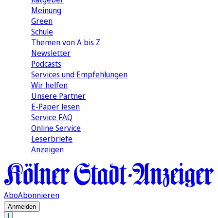
Meinung
Green
Schule
Themen von A bis Z
Newsletter
Podcasts
Services und Empfehlungen
Wir helfen
Unsere Partner
E-Paper lesen
Service FAQ
Online Service
Leserbriefe
Anzeigen
Abo
Abonnieren
Anmelden