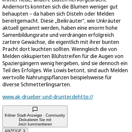
Andernorts konnten sich die Blumen weniger gut
behaupten – da haben sich Disteln oder Melden
bereitgemacht. Diese „Beikräuter“, wie Unkräuter
aktuell genannt werden, haben eine enorm hohe
Samenbildungsrate und verdrängen erfolgreich
zartere Gewächse, die eigentlich mit ihrer bunten
Pracht dort leuchten sollten. Wenngleich die von
Melden okkupierten Blühstreifen für die Augen von
Spaziergängern wenig hergeben, sind sie dennoch ein
Teil des Erfolges. Wie Lowis betont, sind auch Melden
wertvolle Nahrungspflanzen beispielsweise für
diverse Schmetterlingsarten.
www.ak-drueber-und-drunter.dehttp://
Kölner Stadt-Anzeiger · Community
Diskutieren Sie mit
Jetzt kommentieren
ANZEIGE X