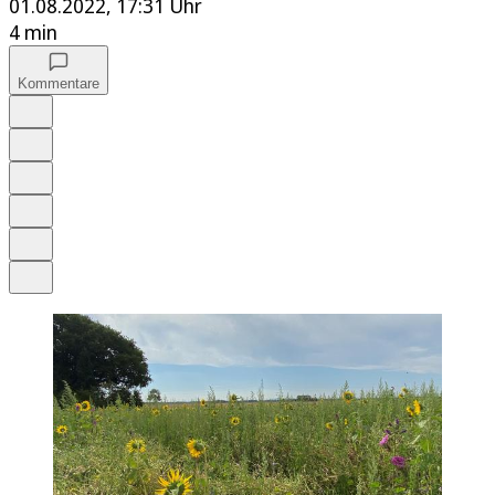
01.08.2022, 17:31 Uhr
4 min
Kommentare
Auf Google bevorzugen
Anhören
Schrift
Merken
Drucken
Teilen