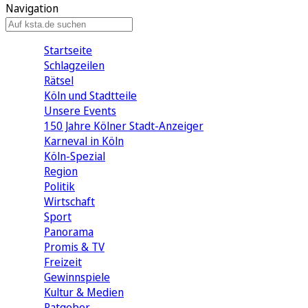
Navigation
Startseite
Schlagzeilen
Rätsel
Köln und Stadtteile
Unsere Events
150 Jahre Kölner Stadt-Anzeiger
Karneval in Köln
Köln-Spezial
Region
Politik
Wirtschaft
Sport
Panorama
Promis & TV
Freizeit
Gewinnspiele
Kultur & Medien
Ratgeber