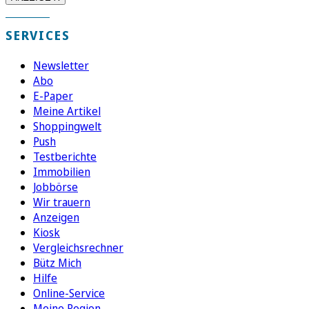
SERVICES
Newsletter
Abo
E-Paper
Meine Artikel
Shoppingwelt
Push
Testberichte
Immobilien
Jobbörse
Wir trauern
Anzeigen
Kiosk
Vergleichsrechner
Bütz Mich
Hilfe
Online-Service
Meine Region