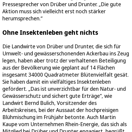
Pressesprecher von Drüber und Drunter. „Die gute
Aktion muss sich vielleicht erst noch stärker
herumsprechen.“
Ohne Insektenleben geht nichts
Die Landwirte von Drüber und Drunter, die sich für
Umwelt- und gewässerschonenden Ackerbau ins Zeug
legen, haben aber trotz der verhaltenen Beteiligung
aus der Bevölkerung wie geplant auf 14 Flächen
insgesamt 34000 Quadratmeter Blütenvielfalt gesät.
Sie haben damit ein vielfältiges Insektenleben
gefördert. „Das ist unverzichtbar für den Natur- und
Gewässerschutz und sichert gute Erträge“, wie
Landwirt Bernd Bulich, Vorsitzender des
Arbeitskreises, bei der Aussaat der hochpreisigen
Blühmischung im Frühjahr betonte. Auch Martin
Kaupe vom Unternehmen Rhein-Energie, das sich als
Mitglied bei Drüber und Drunter engagiert, begrüßt