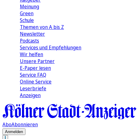
Meinung
Green
Schule
Themen von A bis Z
Newsletter
Podcasts
Services und Empfehlungen
Wir helfen
Unsere Partner
E-Paper lesen
Service FAQ
Online Service
Leserbriefe
Anzeigen
Abo
Abonnieren
Anmelden