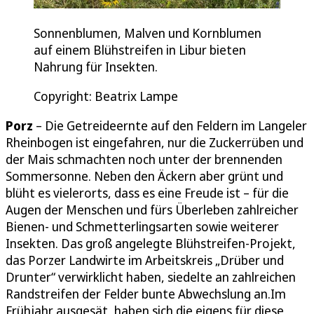
Sonnenblumen, Malven und Kornblumen
auf einem Blühstreifen in Libur bieten
Nahrung für Insekten.
Copyright: Beatrix Lampe
Porz
– Die Getreideernte auf den Feldern im Langeler
Rheinbogen ist eingefahren, nur die Zuckerrüben und
der Mais schmachten noch unter der brennenden
Sommersonne. Neben den Äckern aber grünt und
blüht es vielerorts, dass es eine Freude ist – für die
Augen der Menschen und fürs Überleben zahlreicher
Bienen- und Schmetterlingsarten sowie weiterer
Insekten. Das groß angelegte Blühstreifen-Projekt,
das Porzer Landwirte im Arbeitskreis „Drüber und
Drunter“ verwirklicht haben, siedelte an zahlreichen
Randstreifen der Felder bunte Abwechslung an.Im
Frühjahr ausgesät, haben sich die eigens für diese