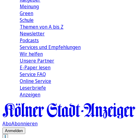
Meinung
Green
Schule
Themen von A bis Z
Newsletter
Podcasts
Services und Empfehlungen
Wir helfen
Unsere Partner
E-Paper lesen
Service FAQ
Online Service
Leserbriefe
Anzeigen
Abo
Abonnieren
Anmelden