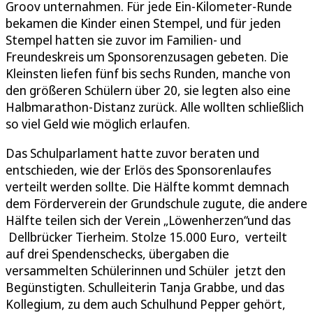
Groov unternahmen. Für jede Ein-Kilometer-Runde
bekamen die Kinder einen Stempel, und für jeden
Stempel hatten sie zuvor im Familien- und
Freundeskreis um Sponsorenzusagen gebeten. Die
Kleinsten liefen fünf bis sechs Runden, manche von
den größeren Schülern über 20, sie legten also eine
Halbmarathon-Distanz zurück. Alle wollten schließlich
so viel Geld wie möglich erlaufen.
Das Schulparlament hatte zuvor beraten und
entschieden, wie der Erlös des Sponsorenlaufes
verteilt werden sollte. Die Hälfte kommt demnach
dem Förderverein der Grundschule zugute, die andere
Hälfte teilen sich der Verein „Löwenherzen“und das
Dellbrücker Tierheim. Stolze 15.000 Euro, verteilt
auf drei Spendenschecks, übergaben die
versammelten Schülerinnen und Schüler jetzt den
Begünstigten. Schulleiterin Tanja Grabbe, und das
Kollegium, zu dem auch Schulhund Pepper gehört,