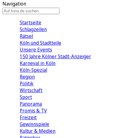
Navigation
Startseite
Schlagzeilen
Rätsel
Köln und Stadtteile
Unsere Events
150 Jahre Kölner Stadt-Anzeiger
Karneval in Köln
Köln-Spezial
Region
Politik
Wirtschaft
Sport
Panorama
Promis & TV
Freizeit
Gewinnspiele
Kultur & Medien
Ratgeber