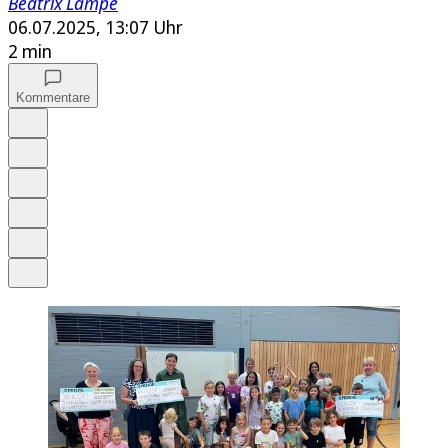
Beatrix Lampe
06.07.2025, 13:07 Uhr
2 min
Kommentare
Auf Google bevorzugen
Anhören
Schrift
Merken
Drucken
Teilen