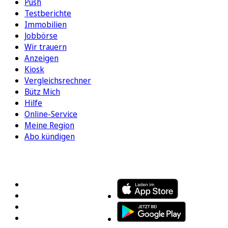
Push
Testberichte
Immobilien
Jobbörse
Wir trauern
Anzeigen
Kiosk
Vergleichsrechner
Bütz Mich
Hilfe
Online-Service
Meine Region
Abo kündigen
FOLGEN SIE UNS
ENTDECKEN SIE UNSERE APP