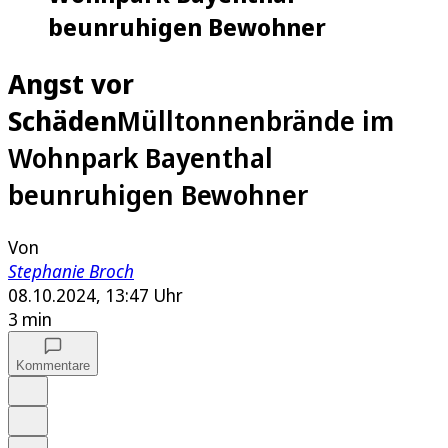
beunruhigen Bewohner
Angst vor
Schäden
Mülltonnenbrände im
Wohnpark Bayenthal
beunruhigen Bewohner
Von
Stephanie Broch
08.10.2024, 13:47 Uhr
3 min
Kommentare
Auf Google bevorzugen
Anhören
Schrift