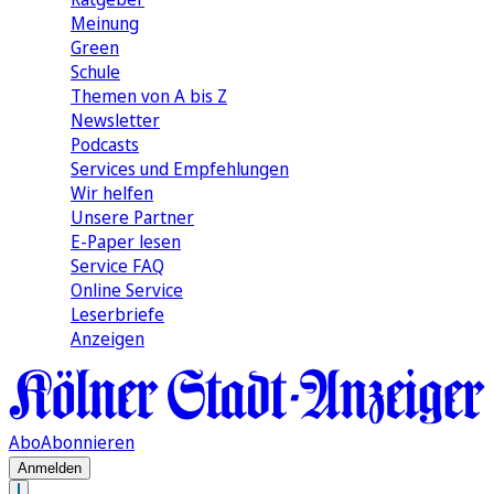
Meinung
Green
Schule
Themen von A bis Z
Newsletter
Podcasts
Services und Empfehlungen
Wir helfen
Unsere Partner
E-Paper lesen
Service FAQ
Online Service
Leserbriefe
Anzeigen
Abo
Abonnieren
Anmelden