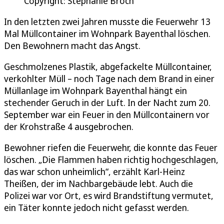
Copyright: Stephanie Broch
In den letzten zwei Jahren musste die Feuerwehr 13
Mal Müllcontainer im Wohnpark Bayenthal löschen.
Den Bewohnern macht das Angst.
Geschmolzenes Plastik, abgefackelte Müllcontainer,
verkohlter Müll – noch Tage nach dem Brand in einer
Müllanlage im Wohnpark Bayenthal hängt ein
stechender Geruch in der Luft. In der Nacht zum 20.
September war ein Feuer in den Müllcontainern vor
der Krohstraße 4 ausgebrochen.
Bewohner riefen die Feuerwehr, die konnte das Feuer
löschen. „Die Flammen haben richtig hochgeschlagen,
das war schon unheimlich“, erzählt Karl-Heinz
Theißen, der im Nachbargebäude lebt. Auch die
Polizei war vor Ort, es wird Brandstiftung vermutet,
ein Täter konnte jedoch nicht gefasst werden.