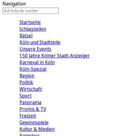
Navigation
Startseite
Schlagzeilen
Rätsel
Köln und Stadtteile
Unsere Events
150 Jahre Kölner Stadt-Anzeiger
Karneval in Köln
Köln-Spezial
Region
Politik
Wirtschaft
Sport
Panorama
Promis & TV
Freizeit
Gewinnspiele
Kultur & Medien
Ratgeber