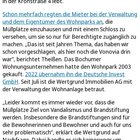
in der Krohstraße 4 lebt.
Schon mehrfach regten die Mieter bei der Verwaltung
und dem Eigentümer des Wohnparks an
, die
Müllplätze einzuhausen und mit einem Schloss zu
versehen, um sie so nur für Berechtigte zugänglich zu
machen. „Das ist seit Jahren Thema, das haben wir
schon vorgeschlagen, als hier noch die Vonovia drin
war“, berichtet Theißen. Das Bochumer
Wohnungsunternehmen hatte den Wohnpark 2003
gekauft.
2022 übernahm ihn die Deutsche Invest
GmbH
. Seit Juli ist die Wertgrund Immobilien AG mit
der Verwaltung der Wohnanlage betraut.
„Leider kommt es immer wieder vor, dass die
Müllplätze Ziel von Vandalismus und Brandstiftung
werden. Insbesondere die Brandstiftungen sind für
die Bewohnerinnen und Bewohner und auch für uns
sehr problematisch“, erklärt die Wertgrund auf
Nachfrage. Dabei handle es sich keineswegs um