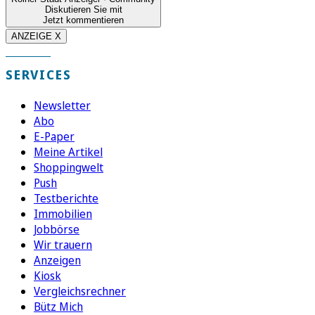
Diskutieren Sie mit
Jetzt kommentieren
ANZEIGE X
SERVICES
Newsletter
Abo
E-Paper
Meine Artikel
Shoppingwelt
Push
Testberichte
Immobilien
Jobbörse
Wir trauern
Anzeigen
Kiosk
Vergleichsrechner
Bütz Mich