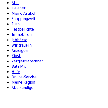
Abo
E-Paper
Meine Artikel
Shoppingwelt
Push
Testberichte
Immobilien
Jobbörse
Wir trauern
Anzeigen
Kiosk
Vergleichsrechner
Bütz Mich
Hilfe
Online-Service
Meine Region
Abo kündigen
FOLGEN SIE UNS
ENTDECKEN SIE UNSERE APP