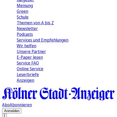
Meinung
Green
Schule
Themen von A bis Z
Newsletter
Podcasts
Services und Empfehlungen
Wir helfen
Unsere Partner
E-Paper lesen
Service FAQ
Online Service
Leserbriefe
Anzeigen
Abo
Abonnieren
Anmelden