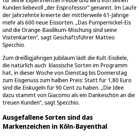
für seine Experimentierfreude und wird von seinen
Kunden liebevoll „der Eisprofessor“ genannt. Im Laufe
der Jahrzehnte kreierte der mittlerweile 61-Jährige
mehr als 600 neue Eissorten. „Das Pumpernickel-Eis
und die Orange-Basilikum-Mischung sind seine
Visitenkarten“, sagt Geschäftsführer Matteo
Specchio.
Zum dreißigjährigen Jubiläum lädt die Kult-Eisdiele,
die natürlich auch klassische Sorten im Programm
hat, in dieser Woche von Dienstag bis Donnerstag
zum Eisgenuss zum halben Preis: Statt für 1,80 Euro
sind die Eiskugeln für 90 Cent zu haben. „Die Idee
dazu stammt von Giacomo als ein Dankeschön an die
treuen Kunden“, sagt Specchio.
Ausgefallene Sorten sind das
Markenzeichen in Köln-Bayenthal