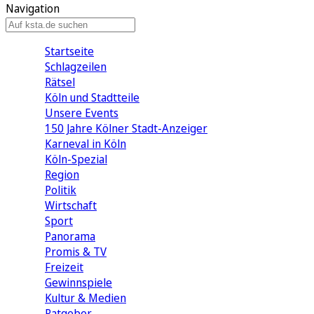
Navigation
Startseite
Schlagzeilen
Rätsel
Köln und Stadtteile
Unsere Events
150 Jahre Kölner Stadt-Anzeiger
Karneval in Köln
Köln-Spezial
Region
Politik
Wirtschaft
Sport
Panorama
Promis & TV
Freizeit
Gewinnspiele
Kultur & Medien
Ratgeber