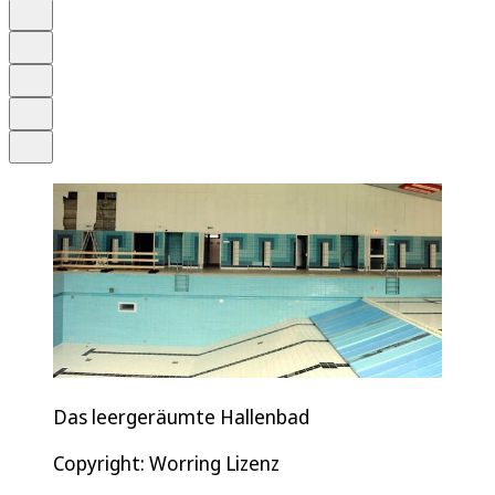
Anhören
Schrift
Merken
Drucken
Teilen
Das leergeräumte Hallenbad
Copyright: Worring Lizenz