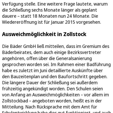
Verfügung stelle. Eine weitere Frage lautete, warum
die Schließung sechs Monate länger als geplant
dauere – statt 18 Monaten nun 24 Monate. Die
Wiedereröffnung ist für Januar 2015 vorgesehen.
Ausweichmöglichkeit in Zollstock
Die Bäder GmbH ließ mitteilen, dass im Gremium des
Bäderbeirates, dem auch einige Bezirksvertreter
angehören, offen über die Generalsanierung
gesprochen worden sei. Im Rahmen einer Badführung
habe es zuletzt im Juni detaillierte Auskünfte über
den Bauzeitenplan und den Baufortschritt gegeben.
Die längere Dauer der Schließung sei außerdem
frühzeitig angekündigt worden. Den Schulen seien
von Anfang an Ausweichmöglichkeiten – vor allem im
Zollstockbad – angeboten worden, heißt es in der
Mitteilung. Nach Rücksprache mit dem Amt für
Schulentwicklung habe dies gut funktioniert, und auch