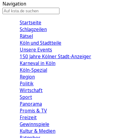
Navigation
Startseite
Schlagzeilen
Rätsel
Köln und Stadtteile
Unsere Events
150 Jahre Kölner Stadt-Anzeiger
Karneval in Köln
Köln-Spezial
Region
Politik
Wirtschaft
Sport
Panorama
Promis & TV
Freizeit
Gewinnspiele
Kultur & Medien
Ratgeber