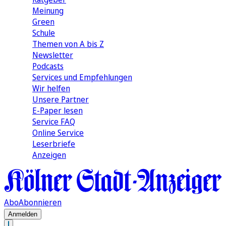
Meinung
Green
Schule
Themen von A bis Z
Newsletter
Podcasts
Services und Empfehlungen
Wir helfen
Unsere Partner
E-Paper lesen
Service FAQ
Online Service
Leserbriefe
Anzeigen
Abo
Abonnieren
Anmelden