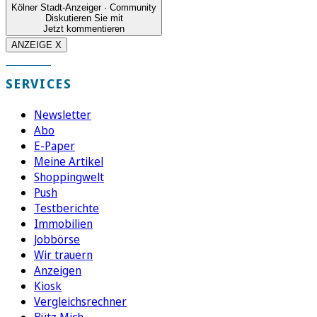
Kölner Stadt-Anzeiger · Community
Diskutieren Sie mit
Jetzt kommentieren
ANZEIGE X
SERVICES
Newsletter
Abo
E-Paper
Meine Artikel
Shoppingwelt
Push
Testberichte
Immobilien
Jobbörse
Wir trauern
Anzeigen
Kiosk
Vergleichsrechner
Bütz Mich