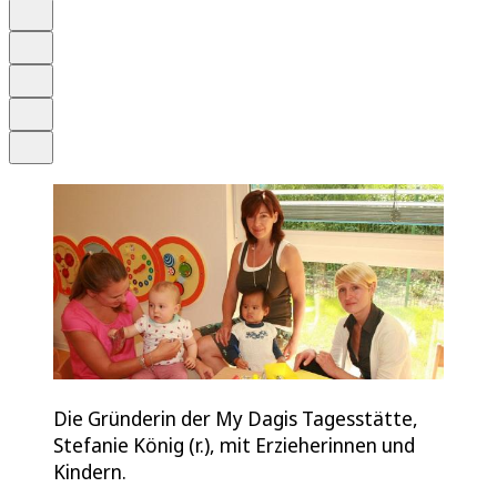
Anhören
Schrift
Merken
Drucken
Teilen
Die Gründerin der My Dagis Tagesstätte,
Stefanie König (r.), mit Erzieherinnen und
Kindern.