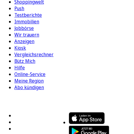
Shoppingwelt
Push
Testberichte
Immobilien
Jobbörse
Wir trauern
Anzeigen
Kiosk
Vergleichsrechner
Bütz Mich
Hilfe
Online-Service
Meine Region
Abo kündigen
FOLGEN SIE UNS
ENTDECKEN SIE UNSERE APP