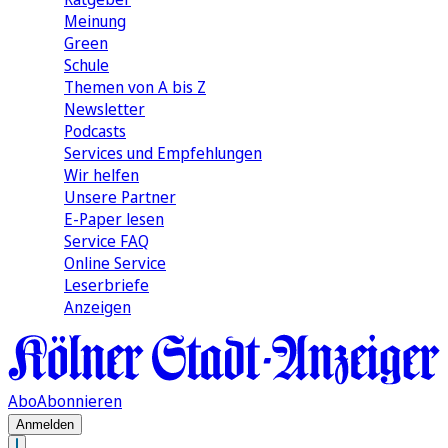
Meinung
Green
Schule
Themen von A bis Z
Newsletter
Podcasts
Services und Empfehlungen
Wir helfen
Unsere Partner
E-Paper lesen
Service FAQ
Online Service
Leserbriefe
Anzeigen
Abo
Abonnieren
Anmelden