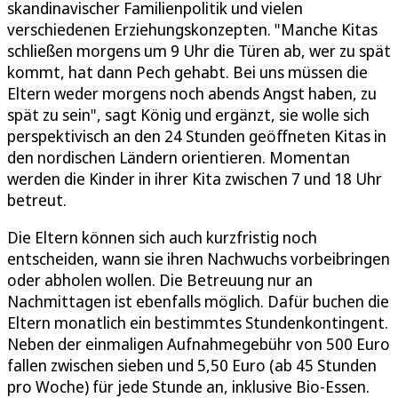
skandinavischer Familienpolitik und vielen
verschiedenen Erziehungskonzepten. "Manche Kitas
schließen morgens um 9 Uhr die Türen ab, wer zu spät
kommt, hat dann Pech gehabt. Bei uns müssen die
Eltern weder morgens noch abends Angst haben, zu
spät zu sein", sagt König und ergänzt, sie wolle sich
perspektivisch an den 24 Stunden geöffneten Kitas in
den nordischen Ländern orientieren. Momentan
werden die Kinder in ihrer Kita zwischen 7 und 18 Uhr
betreut.
Die Eltern können sich auch kurzfristig noch
entscheiden, wann sie ihren Nachwuchs vorbeibringen
oder abholen wollen. Die Betreuung nur an
Nachmittagen ist ebenfalls möglich. Dafür buchen die
Eltern monatlich ein bestimmtes Stundenkontingent.
Neben der einmaligen Aufnahmegebühr von 500 Euro
fallen zwischen sieben und 5,50 Euro (ab 45 Stunden
pro Woche) für jede Stunde an, inklusive Bio-Essen.