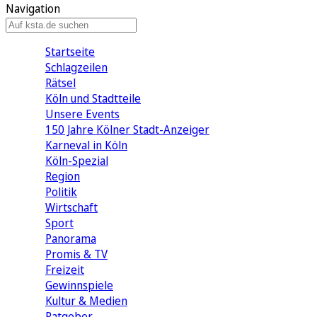
Navigation
Startseite
Schlagzeilen
Rätsel
Köln und Stadtteile
Unsere Events
150 Jahre Kölner Stadt-Anzeiger
Karneval in Köln
Köln-Spezial
Region
Politik
Wirtschaft
Sport
Panorama
Promis & TV
Freizeit
Gewinnspiele
Kultur & Medien
Ratgeber