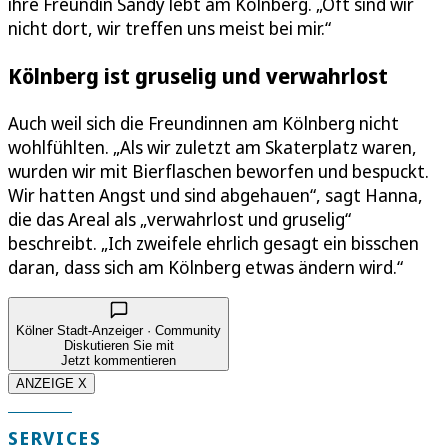
ihre Freundin Sandy lebt am Kölnberg. „Oft sind wir
nicht dort, wir treffen uns meist bei mir.“
Kölnberg ist gruselig und verwahrlost
Auch weil sich die Freundinnen am Kölnberg nicht
wohlfühlten. „Als wir zuletzt am Skaterplatz waren,
wurden wir mit Bierflaschen beworfen und bespuckt.
Wir hatten Angst und sind abgehauen“, sagt Hanna,
die das Areal als „verwahrlost und gruselig“
beschreibt. „Ich zweifele ehrlich gesagt ein bisschen
daran, dass sich am Kölnberg etwas ändern wird.“
Kölner Stadt-Anzeiger · Community
Diskutieren Sie mit
Jetzt kommentieren
ANZEIGE X
SERVICES