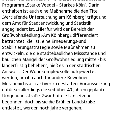
Programm „Starke Veedel – Starkes Köln“. Darin
enthalten ist auch eine Maßnahme die den Titel
„Vertiefende Untersuchung am Kölnberg“ trägt und
dem Amt für Stadtentwicklung und Statistik
angegliedert ist. „Hierfür wird der Bereich der
Großwohnsiedlung »Am Kölnberg« differenziert
betrachtet. Ziel ist, eine Erneuerungs-und
Stabilisierungsstrategie sowie Maßnahmen zu
entwickeln, die die städtebaulichen Missstände und
baulichen Mängel der Großwohnsiedlung mittel- bis
längerfristig beheben“, hieß es in der städtischen
Antwort. Der Wohnkomplex solle aufgewertet
werden, um ihn auch für andere Bewohner
Meschenichs attraktiver zu gestalten. Voraussetzung
dafür sei allerdings die seit über 40 Jahren geplante
Umgehungsstraße. Zwar hat die Umsetzung
begonnen, doch bis sie die Brühler Landstraße
entlastet, werden noch Jahre vergehen.