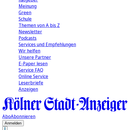
Meinung
Green
Schule
Themen von A bis Z
Newsletter
Podcasts
Services und Empfehlungen
Wir helfen
Unsere Partner
E-Paper lesen
Service FAQ
Online Service
Leserbriefe
Anzeigen
Abo
Abonnieren
Anmelden