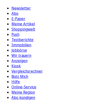
Newsletter
Abo
E-Paper
Meine Artikel
Shoppingwelt
Push
Testberichte
Immobilien
Jobbörse
Wir trauern
Anzeigen
Kiosk
Vergleichsrechner
Bütz Mich
Hilfe
Online-Service
Meine Region
Abo kündigen