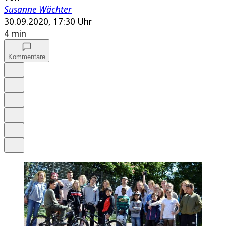
Susanne Wächter
30.09.2020, 17:30 Uhr
4 min
Kommentare
Auf Google bevorzugen
Anhören
Schrift
Merken
Drucken
Teilen