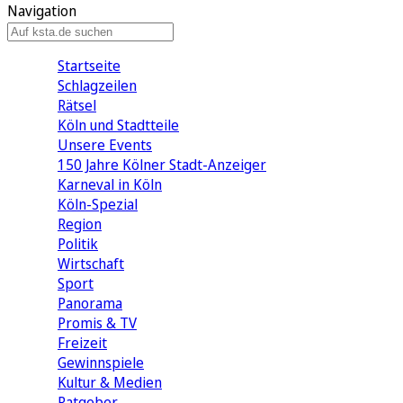
Navigation
Startseite
Schlagzeilen
Rätsel
Köln und Stadtteile
Unsere Events
150 Jahre Kölner Stadt-Anzeiger
Karneval in Köln
Köln-Spezial
Region
Politik
Wirtschaft
Sport
Panorama
Promis & TV
Freizeit
Gewinnspiele
Kultur & Medien
Ratgeber