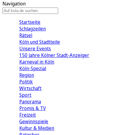
Navigation
Startseite
Schlagzeilen
Rätsel
Köln und Stadtteile
Unsere Events
150 Jahre Kölner Stadt-Anzeiger
Karneval in Köln
Köln-Spezial
Region
Politik
Wirtschaft
Sport
Panorama
Promis & TV
Freizeit
Gewinnspiele
Kultur & Medien
Ratgeber