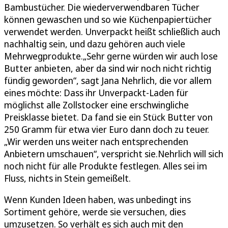
Bambustücher. Die wiederverwendbaren Tücher
können gewaschen und so wie Küchenpapiertücher
verwendet werden. Unverpackt heißt schließlich auch
nachhaltig sein, und dazu gehören auch viele
Mehrwegprodukte.„Sehr gerne würden wir auch lose
Butter anbieten, aber da sind wir noch nicht richtig
fündig geworden“, sagt Jana Nehrlich, die vor allem
eines möchte: Dass ihr Unverpackt-Laden für
möglichst alle Zollstocker eine erschwingliche
Preisklasse bietet. Da fand sie ein Stück Butter von
250 Gramm für etwa vier Euro dann doch zu teuer.
„Wir werden uns weiter nach entsprechenden
Anbietern umschauen“, verspricht sie.Nehrlich will sich
noch nicht für alle Produkte festlegen. Alles sei im
Fluss, nichts in Stein gemeißelt.
Wenn Kunden Ideen haben, was unbedingt ins
Sortiment gehöre, werde sie versuchen, dies
umzusetzen. So verhält es sich auch mit den