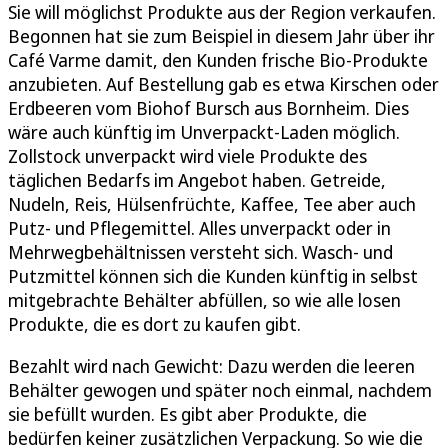
Sie will möglichst Produkte aus der Region verkaufen.
Begonnen hat sie zum Beispiel in diesem Jahr über ihr
Café Varme damit, den Kunden frische Bio-Produkte
anzubieten. Auf Bestellung gab es etwa Kirschen oder
Erdbeeren vom Biohof Bursch aus Bornheim. Dies
wäre auch künftig im Unverpackt-Laden möglich.
Zollstock unverpackt wird viele Produkte des
täglichen Bedarfs im Angebot haben. Getreide,
Nudeln, Reis, Hülsenfrüchte, Kaffee, Tee aber auch
Putz- und Pflegemittel. Alles unverpackt oder in
Mehrwegbehältnissen versteht sich. Wasch- und
Putzmittel können sich die Kunden künftig in selbst
mitgebrachte Behälter abfüllen, so wie alle losen
Produkte, die es dort zu kaufen gibt.
Bezahlt wird nach Gewicht: Dazu werden die leeren
Behälter gewogen und später noch einmal, nachdem
sie befüllt wurden. Es gibt aber Produkte, die
bedürfen keiner zusätzlichen Verpackung. So wie die