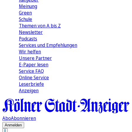
Meinung
Green
Schule
Themen von A bis Z
Newsletter
Podcasts
Services und Empfehlungen
Wir helfen
Unsere Partner
E-Paper lesen
Service FAQ
Online Service
Leserbriefe
Anzeigen
Abo
Abonnieren
Anmelden