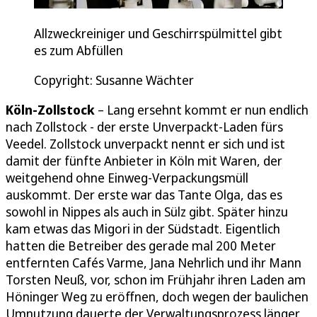
Allzweckreiniger und Geschirrspülmittel gibt
es zum Abfüllen
Copyright: Susanne Wächter
Köln-Zollstock
– Lang ersehnt kommt er nun endlich
nach Zollstock - der erste Unverpackt-Laden fürs
Veedel. Zollstock unverpackt nennt er sich und ist
damit der fünfte Anbieter in Köln mit Waren, der
weitgehend ohne Einweg-Verpackungsmüll
auskommt. Der erste war das Tante Olga, das es
sowohl in Nippes als auch in Sülz gibt. Später hinzu
kam etwas das Migori in der Südstadt. Eigentlich
hatten die Betreiber des gerade mal 200 Meter
entfernten Cafés Varme, Jana Nehrlich und ihr Mann
Torsten Neuß, vor, schon im Frühjahr ihren Laden am
Höninger Weg zu eröffnen, doch wegen der baulichen
Umnutzung dauerte der Verwaltungsprozess länger