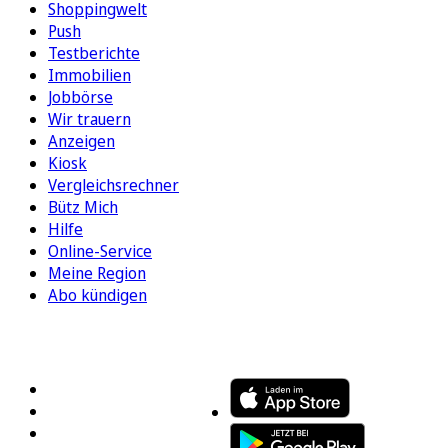
Shoppingwelt
Push
Testberichte
Immobilien
Jobbörse
Wir trauern
Anzeigen
Kiosk
Vergleichsrechner
Bütz Mich
Hilfe
Online-Service
Meine Region
Abo kündigen
FOLGEN SIE UNS
ENTDECKEN SIE UNSERE APP