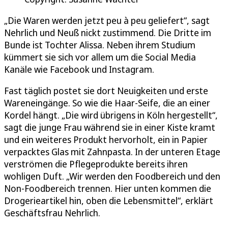
„Die Waren werden jetzt peu à peu geliefert“, sagt
Nehrlich und Neuß nickt zustimmend. Die Dritte im
Bunde ist Tochter Alissa. Neben ihrem Studium
kümmert sie sich vor allem um die Social Media
Kanäle wie Facebook und Instagram.
Fast täglich postet sie dort Neuigkeiten und erste
Wareneingänge. So wie die Haar-Seife, die an einer
Kordel hängt. „Die wird übrigens in Köln hergestellt“,
sagt die junge Frau während sie in einer Kiste kramt
und ein weiteres Produkt hervorholt, ein in Papier
verpacktes Glas mit Zahnpasta. In der unteren Etage
verströmen die Pflegeprodukte bereits ihren
wohligen Duft. „Wir werden den Foodbereich und den
Non-Foodbereich trennen. Hier unten kommen die
Drogerieartikel hin, oben die Lebensmittel“, erklärt
Geschäftsfrau Nehrlich.