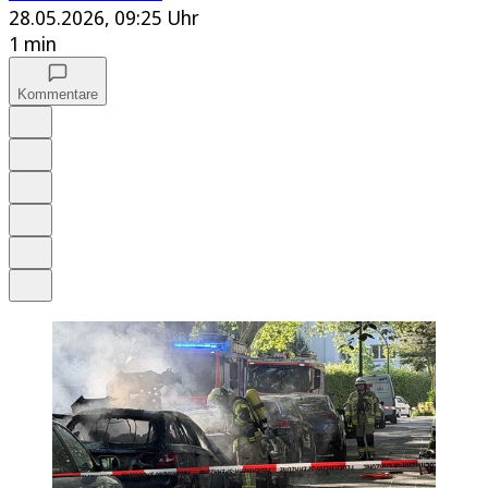
28.05.2026, 09:25 Uhr
1 min
Kommentare
Auf Google bevorzugen
Anhören
Schrift
Merken
Drucken
Teilen