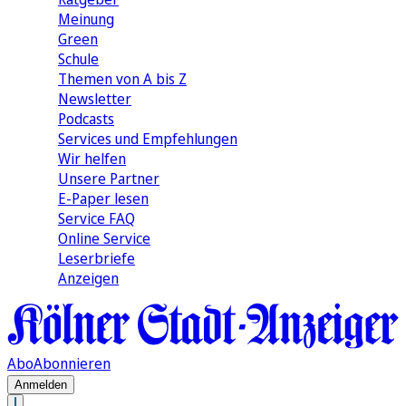
Meinung
Green
Schule
Themen von A bis Z
Newsletter
Podcasts
Services und Empfehlungen
Wir helfen
Unsere Partner
E-Paper lesen
Service FAQ
Online Service
Leserbriefe
Anzeigen
Abo
Abonnieren
Anmelden