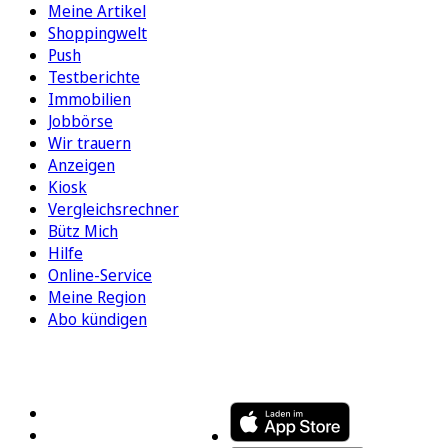
Meine Artikel
Shoppingwelt
Push
Testberichte
Immobilien
Jobbörse
Wir trauern
Anzeigen
Kiosk
Vergleichsrechner
Bütz Mich
Hilfe
Online-Service
Meine Region
Abo kündigen
FOLGEN SIE UNS
ENTDECKEN SIE UNSERE APP