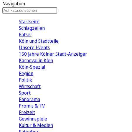
Navigation
Startseite
Schlagzeilen
Rätsel
Köln und Stadtteile
Unsere Events
150 Jahre Kölner Stadt-Anzeiger
Karneval in Köln
Köln-Spezial
Region
Politik
Wirtschaft
Sport
Panorama
Promis & TV
Freizeit
Gewinnspiele
Kultur & Medien
Ratgeber