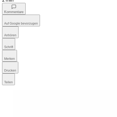
Kommentare
Auf Google bevorzugen
Anhören
Schrift
Merken
Drucken
Teilen