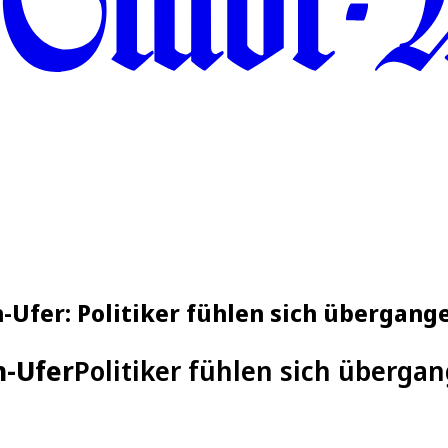
fer: Politiker fühlen sich übergang
-Ufer
Politiker fühlen sich überga