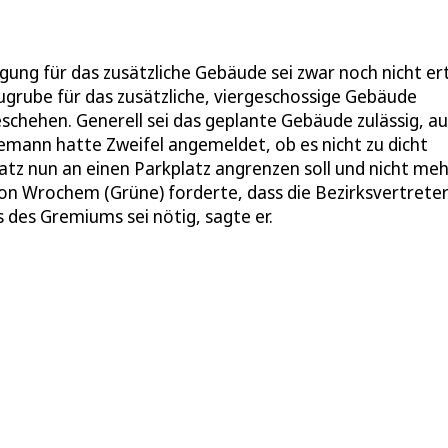
ng für das zusätzliche Gebäude sei zwar noch nicht ert
Baugrube für das zusätzliche, viergeschossige Gebäude
schehen. Generell sei das geplante Gebäude zulässig, au
emann hatte Zweifel angemeldet, ob es nicht zu dicht
latz nun an einen Parkplatz angrenzen soll und nicht meh
von Wrochem (Grüne) forderte, dass die Bezirksvertrete
 des Gremiums sei nötig, sagte er.