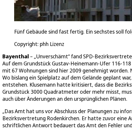
Fünf Gebäude sind fast fertig. Ein sechstes soll fo
Copyright: phh Lizenz
Bayenthal
– „Unverschämt“ fand SPD-Bezirksvertrete
Auf dem Grundstück Gustav-Heinemann-Ufer 116-118 e
mit 67 Wohnungen sind hier 2009 genehmigt worden. N
Wo bislang ein Spielplatz auf dem Gelände geplant war
entstehen. Klusemann hatte kritisiert, dass die Bezir
Grundstück 3000 Quadratmeter oder mehr misst, muss 
auch über Änderungen an den ursprünglichen Plänen.
„Das Amt hat uns vor Abschluss der Planungen zu infor
Bezirksvertretung Rodenkirchen. Er hatte zuvor eine An
schriftlichen Antwort bedauert das Amt den Fehler und