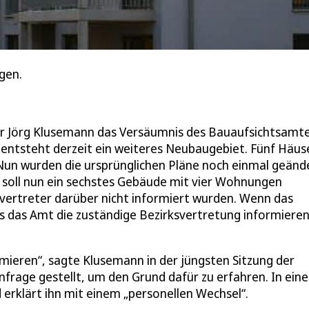
lgen.
r Jörg Klusemann das Versäumnis des Bauaufsichtsamte
ntsteht derzeit ein weiteres Neubaugebiet. Fünf Häus
un wurden die ursprünglichen Pläne noch einmal geände
, soll nun ein sechstes Gebäude mit vier Wohnungen
ksvertreter darüber nicht informiert wurden. Wenn das
das Amt die zuständige Bezirksvertretung informieren
mieren“, sagte Klusemann in der jüngsten Sitzung der
frage gestellt, um den Grund dafür zu erfahren. In eine
 erklärt ihn mit einem „personellen Wechsel“.