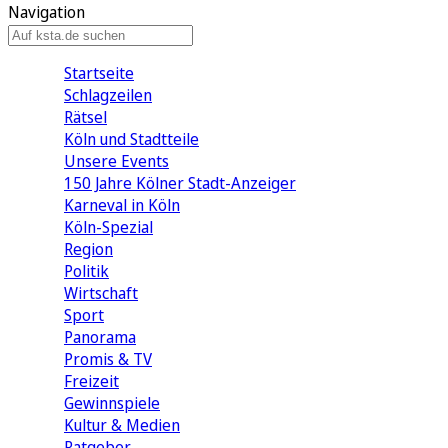
Navigation
Startseite
Schlagzeilen
Rätsel
Köln und Stadtteile
Unsere Events
150 Jahre Kölner Stadt-Anzeiger
Karneval in Köln
Köln-Spezial
Region
Politik
Wirtschaft
Sport
Panorama
Promis & TV
Freizeit
Gewinnspiele
Kultur & Medien
Ratgeber