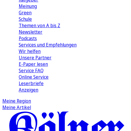
Meinung
Green
Schule
Themen von A bis Z
Newsletter
Podcasts
Services und Empfehlungen
Wir helfen
Unsere Partner
E-Paper lesen
Service FAQ
Online Service
Leserbriefe
Anzeigen
Meine Region
Meine Artikel