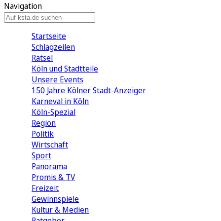
Navigation
Startseite
Schlagzeilen
Rätsel
Köln und Stadtteile
Unsere Events
150 Jahre Kölner Stadt-Anzeiger
Karneval in Köln
Köln-Spezial
Region
Politik
Wirtschaft
Sport
Panorama
Promis & TV
Freizeit
Gewinnspiele
Kultur & Medien
Ratgeber