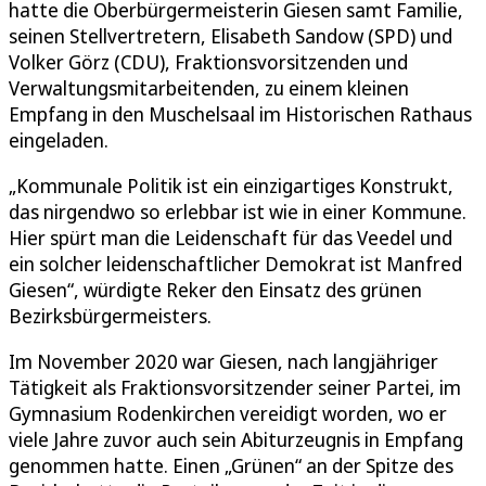
hatte die Oberbürgermeisterin Giesen samt Familie,
seinen Stellvertretern, Elisabeth Sandow (SPD) und
Volker Görz (CDU), Fraktionsvorsitzenden und
Verwaltungsmitarbeitenden, zu einem kleinen
Empfang in den Muschelsaal im Historischen Rathaus
eingeladen.
„Kommunale Politik ist ein einzigartiges Konstrukt,
das nirgendwo so erlebbar ist wie in einer Kommune.
Hier spürt man die Leidenschaft für das Veedel und
ein solcher leidenschaftlicher Demokrat ist Manfred
Giesen“, würdigte Reker den Einsatz des grünen
Bezirksbürgermeisters.
Im November 2020 war Giesen, nach langjähriger
Tätigkeit als Fraktionsvorsitzender seiner Partei, im
Gymnasium Rodenkirchen vereidigt worden, wo er
viele Jahre zuvor auch sein Abiturzeugnis in Empfang
genommen hatte. Einen „Grünen“ an der Spitze des