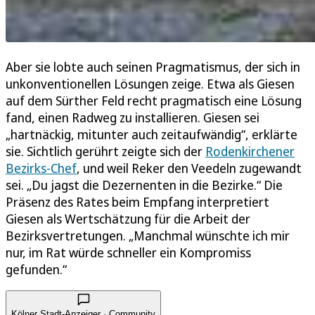
Aber sie lobte auch seinen Pragmatismus, der sich in
unkonventionellen Lösungen zeige. Etwa als Giesen
auf dem Sürther Feld recht pragmatisch eine Lösung
fand, einen Radweg zu installieren. Giesen sei
„hartnäckig, mitunter auch zeitaufwändig“, erklärte
sie. Sichtlich gerührt zeigte sich der
Rodenkirchener
Bezirks-Chef
, und weil Reker den Veedeln zugewandt
sei. „Du jagst die Dezernenten in die Bezirke.“ Die
Präsenz des Rates beim Empfang interpretiert
Giesen als Wertschätzung für die Arbeit der
Bezirksvertretungen. „Manchmal wünschte ich mir
nur, im Rat würde schneller ein Kompromiss
gefunden.“
Kölner Stadt-Anzeiger · Community