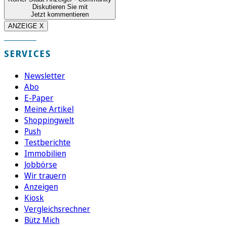
Diskutieren Sie mit
Jetzt kommentieren
ANZEIGE X
SERVICES
Newsletter
Abo
E-Paper
Meine Artikel
Shoppingwelt
Push
Testberichte
Immobilien
Jobbörse
Wir trauern
Anzeigen
Kiosk
Vergleichsrechner
Bütz Mich