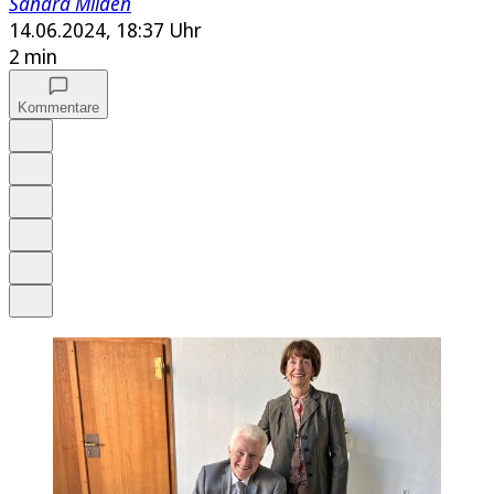
Sandra Milden
14.06.2024, 18:37 Uhr
2 min
Kommentare
Auf Google bevorzugen
Anhören
Schrift
Merken
Drucken
Teilen