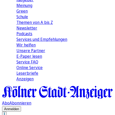
Meinung
Green
Schule
Themen von A bis Z
Newsletter
Podcasts
Services und Empfehlungen
Wir helfen
Unsere Partner
E-Paper lesen
Service FAQ
Online Service
Leserbriefe
Anzeigen
Abo
Abonnieren
Anmelden