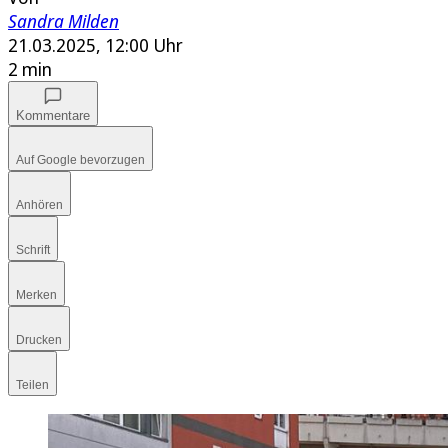
Sandra Milden
21.03.2025, 12:00 Uhr
2 min
Kommentare
Auf Google bevorzugen
Anhören
Schrift
Merken
Drucken
Teilen