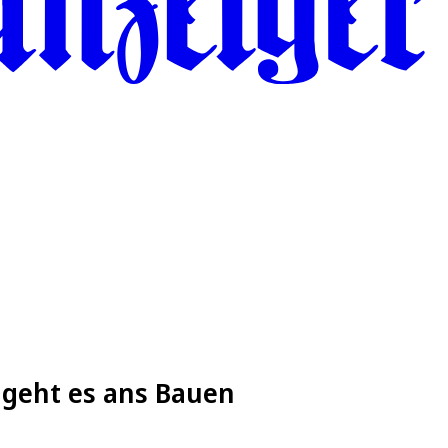
 geht es ans Bauen