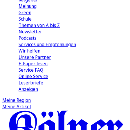
Meinung
Green
Schule
Themen von A bis Z
Newsletter
Podcasts
Services und Empfehlungen
Wir helfen
Unsere Partner
E-Paper lesen
Service FAQ
Online Service
Leserbriefe
Anzeigen
Meine Region
Meine Artikel