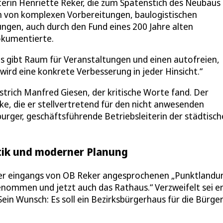
erin Henriette Reker, die zum Spatenstich des Neubaus
h von komplexen Vorbereitungen, baulogistischen
ngen, auch durch den Fund eines 200 Jahre alten
okumentierte.
es gibt Raum für Veranstaltungen und einen autofreien,
wird eine konkrete Verbesserung in jeder Hinsicht.“
strich Manfred Giesen, der kritische Worte fand. Der
e, die er stellvertretend für den nicht anwesenden
ger, geschäftsführende Betriebsleiterin der städtisch
tik und moderner Planung
der eingangs von OB Reker angesprochenen „Punktlandun
genommen und jetzt auch das Rathaus.“ Verzweifelt sei e
in Wunsch: Es soll ein Bezirksbürgerhaus für die Bürge