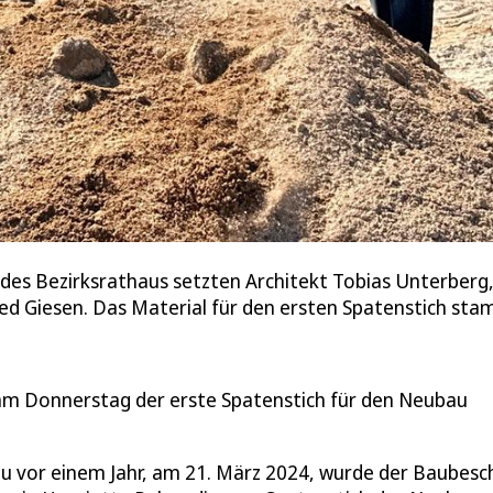
 des Bezirksrathaus setzten Architekt Tobias Unterber
d Giesen. Das Material für den ersten Spatenstich sta
am Donnerstag der erste Spatenstich für den Neubau
u vor einem Jahr, am 21. März 2024, wurde der Baubesc