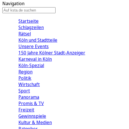
Navigation
Startseite
Schlagzeilen
Rätsel
Köln und Stadtteile
Unsere Events
150 Jahre Kölner Stadt-Anzeiger
Karneval in Köln
Köln-Spezial
Region
Politik
Wirtschaft
Sport
Panorama
Promis & TV
Freizeit
Gewinnspiele
Kultur & Medien
Ratgeber