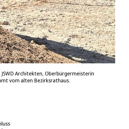
g, JSWD Architekten, Oberbürgermeisterin
mmt vom alten Bezirksrathaus.
hluss