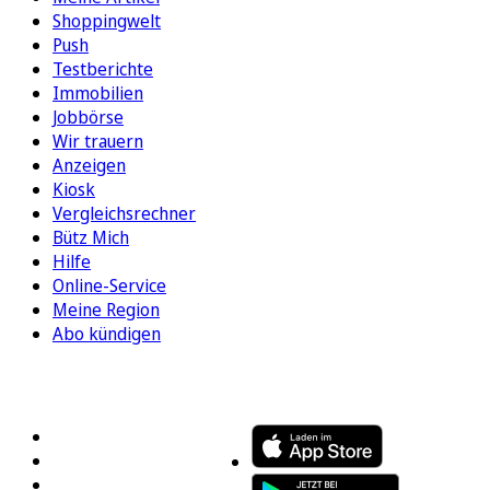
Shoppingwelt
Push
Testberichte
Immobilien
Jobbörse
Wir trauern
Anzeigen
Kiosk
Vergleichsrechner
Bütz Mich
Hilfe
Online-Service
Meine Region
Abo kündigen
FOLGEN SIE UNS
ENTDECKEN SIE UNSERE APP