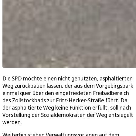
Die SPD möchte einen nicht genutzten, asphaltierten
Weg zurückbauen lassen, der aus dem Vorgebirgspark
einmal quer über den eingefriedeten Freibadbereich
des Zollstockbads zur Fritz-Hecker-Straße führt. Da
der asphaltierte Weg keine Funktion erfüllt, soll nach
Vorstellung der Sozialdemokraten der Weg entsiegelt
werden.
Weiterhin stehen Verwaltungsvorlagen auf dem