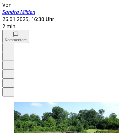
Von
Sandra Milden
26.01.2025, 16:30 Uhr
2 min
Kommentare
Auf Google bevorzugen
Anhören
Schrift
Merken
Drucken
Teilen