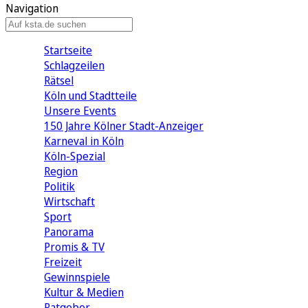
Navigation
Startseite
Schlagzeilen
Rätsel
Köln und Stadtteile
Unsere Events
150 Jahre Kölner Stadt-Anzeiger
Karneval in Köln
Köln-Spezial
Region
Politik
Wirtschaft
Sport
Panorama
Promis & TV
Freizeit
Gewinnspiele
Kultur & Medien
Ratgeber