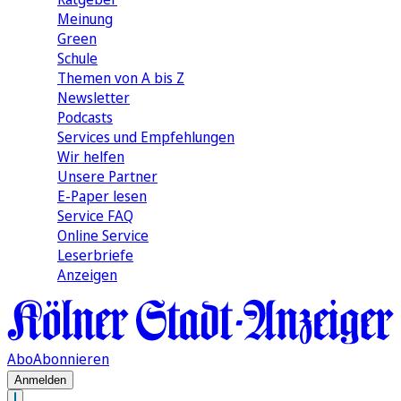
Meinung
Green
Schule
Themen von A bis Z
Newsletter
Podcasts
Services und Empfehlungen
Wir helfen
Unsere Partner
E-Paper lesen
Service FAQ
Online Service
Leserbriefe
Anzeigen
Abo
Abonnieren
Anmelden