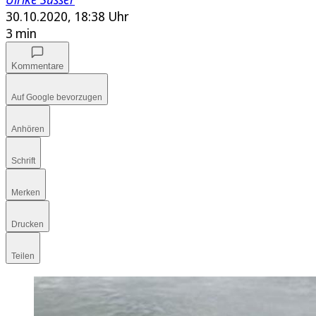
30.10.2020, 18:38 Uhr
3 min
Kommentare
Auf Google bevorzugen
Anhören
Schrift
Merken
Drucken
Teilen