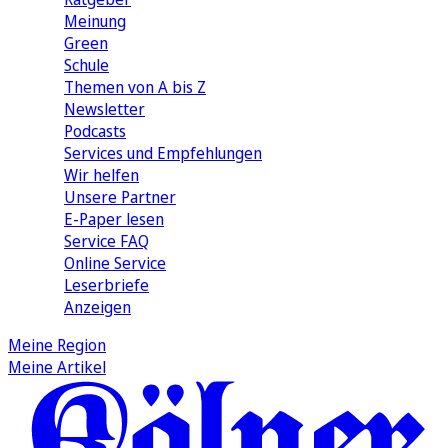
Meinung
Green
Schule
Themen von A bis Z
Newsletter
Podcasts
Services und Empfehlungen
Wir helfen
Unsere Partner
E-Paper lesen
Service FAQ
Online Service
Leserbriefe
Anzeigen
Meine Region
Meine Artikel