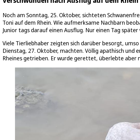
Verschwunden nach Ausflug auf dem Rhein
Noch am Sonntag, 25. Oktober, sichteten Schwanenfr
Toni auf dem Rhein. Wie aufmerksame Nachbarn beoba
Junior tags darauf einen Ausflug. Nur einen Tag späte
Viele Tierliebhaber zeigten sich darüber besorgt, ums
Dienstag, 27. Oktober, machten. Völlig apathisch und
Rheines getrieben. Er wurde gerettet, überlebte aber n