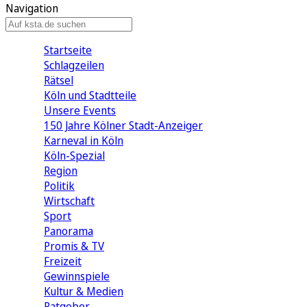
Navigation
Startseite
Schlagzeilen
Rätsel
Köln und Stadtteile
Unsere Events
150 Jahre Kölner Stadt-Anzeiger
Karneval in Köln
Köln-Spezial
Region
Politik
Wirtschaft
Sport
Panorama
Promis & TV
Freizeit
Gewinnspiele
Kultur & Medien
Ratgeber