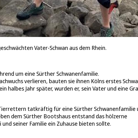
 geschwächten Vater-Schwan aus dem Rhein.
ührend um eine Sürther Schwanenfamilie.
achwuchs verlieren, bauten sie ihnen Kölns erstes Schw
ein halbes Jahr später, wurden er, sein Vater und eine G
Tierrettern tatkräftig für eine Sürther Schwanenfamilie
neben dem Sürther Bootshaus entstand das hölzerne
nd seiner Familie ein Zuhause bieten sollte.