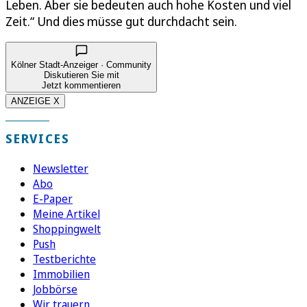
Leben. Aber sie bedeuten auch hohe Kosten und viel
Zeit.“ Und dies müsse gut durchdacht sein.
Kölner Stadt-Anzeiger · Community
Diskutieren Sie mit
Jetzt kommentieren
ANZEIGE X
SERVICES
Newsletter
Abo
E-Paper
Meine Artikel
Shoppingwelt
Push
Testberichte
Immobilien
Jobbörse
Wir trauern