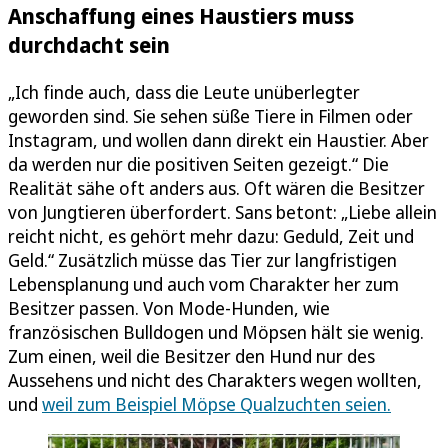
Anschaffung eines Haustiers muss
durchdacht sein
„Ich finde auch, dass die Leute unüberlegter
geworden sind. Sie sehen süße Tiere in Filmen oder
Instagram, und wollen dann direkt ein Haustier. Aber
da werden nur die positiven Seiten gezeigt.“ Die
Realität sähe oft anders aus. Oft wären die Besitzer
von Jungtieren überfordert. Sans betont: „Liebe allein
reicht nicht, es gehört mehr dazu: Geduld, Zeit und
Geld.“ Zusätzlich müsse das Tier zur langfristigen
Lebensplanung und auch vom Charakter her zum
Besitzer passen. Von Mode-Hunden, wie
französischen Bulldogen und Möpsen hält sie wenig.
Zum einen, weil die Besitzer den Hund nur des
Aussehens und nicht des Charakters wegen wollten,
und
weil zum Beispiel Möpse Qualzuchten seien.