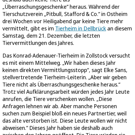
„Überraschungsgeschenke“ heraus. Während der
Tierschutzverein „Pitbull, Stafford & Co.“ in Ostheim
drei Wochen vor Heiligabend gar keine Tiere mehr
vermittelt, gibt es im
Tierheim in Dellbrück
an diesem
Samstag, dem 21. Dezember, die letzten
Tiervermittlungen des Jahres.
Das Konrad-Adenauer-Tierheim in Zollstock versucht
es mit einem Mittelweg. „Wir haben dieses Jahr
keinen direkten Vermittlungsstopp“, sagt Elke Sans,
stellvertretende Tierheim-Leiterin. „Aber wir geben
Tiere nicht als Überraschungsgeschenke heraus.“
Trotz viel Aufklärungsarbeit würden jedes Jahr Leute
anrufen, die Tiere verschenken wollen. „Diese
Anfragen lehnen wir ab. Aber manche Personen
suchen zum Beispiel bloß ein neues Partnertier, weil
das alte verstorben ist. Diese Leute wollen wir nicht
abweisen.“ Dieses Jahr haben sie deshalb auch