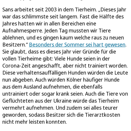
Sans arbeitet seit 2003 in dem Tierheim. „Dieses Jahr
war das schlimmste seit langem. Fast die Hälfte des
Jahres hatten wir in allen Bereichen eine
Aufnahmesperre. Jeden Tag mussten wir Tiere
ablehnen, und es gingen kaum welche raus zu neuen
Besitzern.“
Besonders der Sommer sei hart gewesen
.
Sie glaubt, dass es dieses Jahr vier Gründe für die
vollen Tierheime gibt: Viele Hunde seien in der
Corona-Zeit angeschafft, aber nicht trainiert worden.
Diese verhaltensauffälligen Hunden würden die Leute
nun abgeben. Auch würden Kölner häufiger Hunde
aus dem Ausland aufnehmen, die ebenfalls
untrainiert oder sogar krank seien. Auch die Tiere von
Geflüchteten aus der Ukraine würde das Tierheim
vermehrt aufnehmen. Und zudem sei alles teurer
geworden, sodass Besitzer sich die Tierarztkosten
nicht mehr leisten konnten.