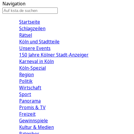
Navigation
Startseite
Schlagzeilen
Rätsel
Köln und Stadtteile
Unsere Events
150 Jahre Kölner Stadt-Anzeiger
Karneval in Köln
Köln-Spezial
Region
Politik
Wirtschaft
Sport
Panorama
Promis & TV
Freizeit
Gewinnspiele
Kultur & Medien
Ratgeber