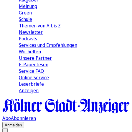
Meinung
Green
Schule
Themen von A bis Z
Newsletter
Podcasts
Services und Empfehlungen
Wir helfen
Unsere Partner
E-Paper lesen
Service FAQ
Online Service
Leserbriefe
Anzeigen
Abo
Abonnieren
Anmelden