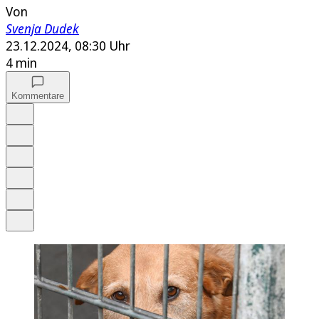
Von
Svenja Dudek
23.12.2024, 08:30 Uhr
4 min
Kommentare
Auf Google bevorzugen
Anhören
Schrift
Merken
Drucken
Teilen