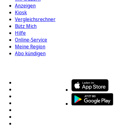
Anzeigen
Kiosk
Vergleichsrechner
Bütz Mich
Hilfe
Online-Service
Meine Region
Abo kündigen
FOLGEN SIE UNS
ENTDECKEN SIE UNSERE APP