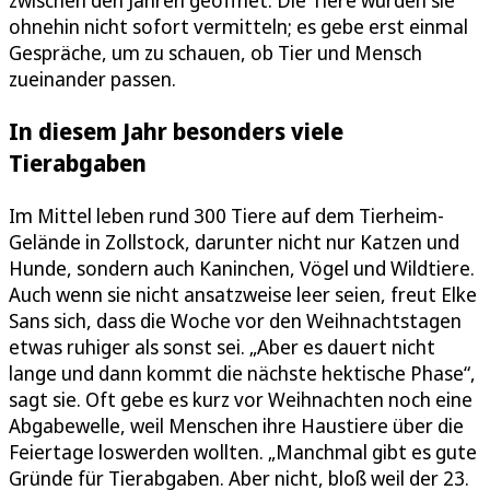
zwischen den Jahren geöffnet. Die Tiere würden sie
ohnehin nicht sofort vermitteln; es gebe erst einmal
Gespräche, um zu schauen, ob Tier und Mensch
zueinander passen.
In diesem Jahr besonders viele
Tierabgaben
Im Mittel leben rund 300 Tiere auf dem Tierheim-
Gelände in Zollstock, darunter nicht nur Katzen und
Hunde, sondern auch Kaninchen, Vögel und Wildtiere.
Auch wenn sie nicht ansatzweise leer seien, freut Elke
Sans sich, dass die Woche vor den Weihnachtstagen
etwas ruhiger als sonst sei. „Aber es dauert nicht
lange und dann kommt die nächste hektische Phase“,
sagt sie. Oft gebe es kurz vor Weihnachten noch eine
Abgabewelle, weil Menschen ihre Haustiere über die
Feiertage loswerden wollten. „Manchmal gibt es gute
Gründe für Tierabgaben. Aber nicht, bloß weil der 23.