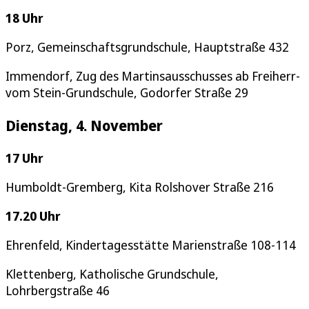
18 Uhr
Porz, Gemeinschaftsgrundschule, Hauptstraße 432
Immendorf, Zug des Martinsausschusses ab Freiherr-
vom Stein-Grundschule, Godorfer Straße 29
Dienstag, 4. November
17 Uhr
Humboldt-Gremberg, Kita Rolshover Straße 216
17.20 Uhr
Ehrenfeld, Kindertagesstätte Marienstraße 108-114
Klettenberg, Katholische Grundschule,
Lohrbergstraße 46