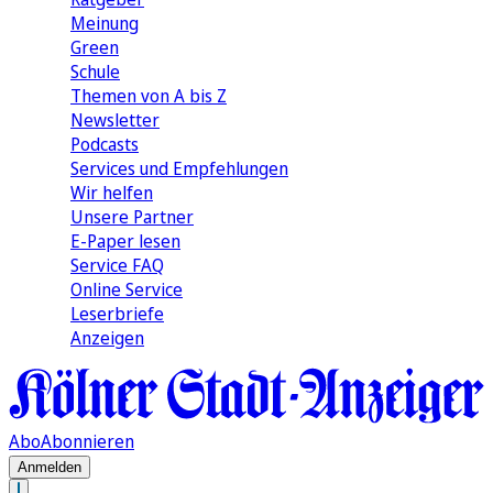
Meinung
Green
Schule
Themen von A bis Z
Newsletter
Podcasts
Services und Empfehlungen
Wir helfen
Unsere Partner
E-Paper lesen
Service FAQ
Online Service
Leserbriefe
Anzeigen
Abo
Abonnieren
Anmelden