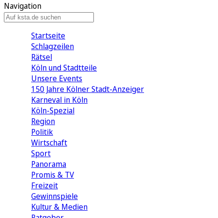
Navigation
Startseite
Schlagzeilen
Rätsel
Köln und Stadtteile
Unsere Events
150 Jahre Kölner Stadt-Anzeiger
Karneval in Köln
Köln-Spezial
Region
Politik
Wirtschaft
Sport
Panorama
Promis & TV
Freizeit
Gewinnspiele
Kultur & Medien
Ratgeber