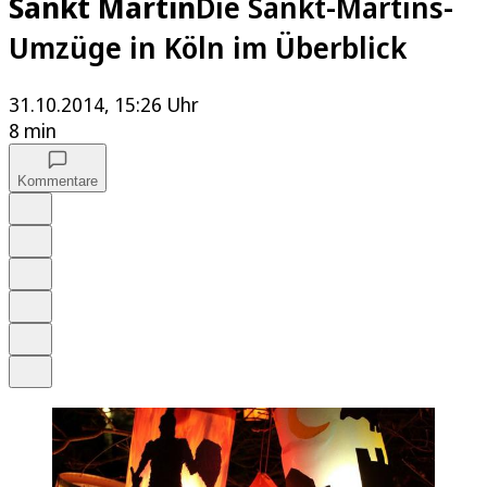
Sankt Martin
Die Sankt-Martins-
Umzüge in Köln im Überblick
31.10.2014, 15:26 Uhr
8 min
Kommentare
Auf Google bevorzugen
Anhören
Schrift
Merken
Drucken
Teilen