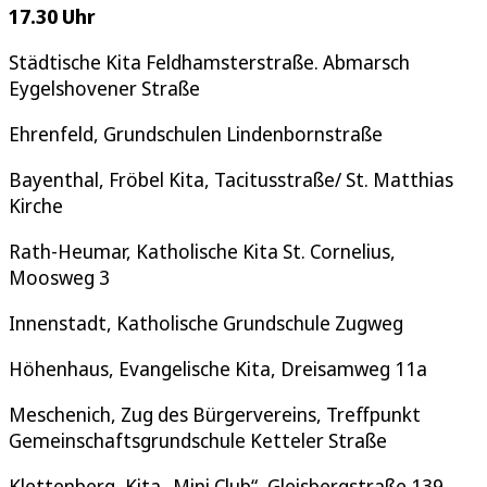
17.30 Uhr
Städtische Kita Feldhamsterstraße. Abmarsch
Eygelshovener Straße
Ehrenfeld, Grundschulen Lindenbornstraße
Bayenthal, Fröbel Kita, Tacitusstraße/ St. Matthias
Kirche
Rath-Heumar, Katholische Kita St. Cornelius,
Moosweg 3
Innenstadt, Katholische Grundschule Zugweg
Höhenhaus, Evangelische Kita, Dreisamweg 11a
Meschenich, Zug des Bürgervereins, Treffpunkt
Gemeinschaftsgrundschule Ketteler Straße
Klettenberg, Kita „Mini Club“, Gleisbergstraße 139