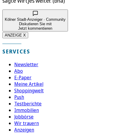
sagte Wirtjes weiter. (bha)
Kölner Stadt-Anzeiger · Community
Diskutieren Sie mit
Jetzt kommentieren
ANZEIGE X
SERVICES
Newsletter
Abo
E-Paper
Meine Artikel
Shoppingwelt
Push
Testberichte
Immobilien
Jobbörse
Wir trauern
Anzeigen