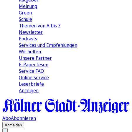
Meinung
Green
Schule
Themen von A bis Z
Newsletter
Podcasts
Services und Empfehlungen
Wir helfen
Unsere Partner
E-Paper lesen
Service FAQ
Online Service
Leserbriefe
Anzeigen
Abo
Abonnieren
Anmelden