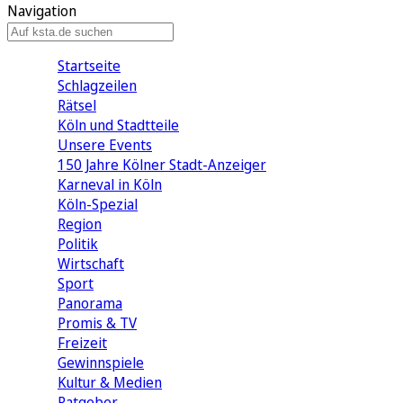
Navigation
Startseite
Schlagzeilen
Rätsel
Köln und Stadtteile
Unsere Events
150 Jahre Kölner Stadt-Anzeiger
Karneval in Köln
Köln-Spezial
Region
Politik
Wirtschaft
Sport
Panorama
Promis & TV
Freizeit
Gewinnspiele
Kultur & Medien
Ratgeber