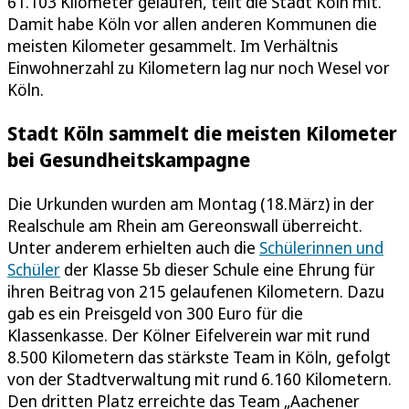
61.103 Kilometer gelaufen, teilt die Stadt Köln mit.
Damit habe Köln vor allen anderen Kommunen die
meisten Kilometer gesammelt. Im Verhältnis
Einwohnerzahl zu Kilometern lag nur noch Wesel vor
Köln.
Stadt Köln sammelt die meisten Kilometer
bei Gesundheitskampagne
Die Urkunden wurden am Montag (18.März) in der
Realschule am Rhein am Gereonswall überreicht.
Unter anderem erhielten auch die
Schülerinnen und
Schüler
der Klasse 5b dieser Schule eine Ehrung für
ihren Beitrag von 215 gelaufenen Kilometern. Dazu
gab es ein Preisgeld von 300 Euro für die
Klassenkasse. Der Kölner Eifelverein war mit rund
8.500 Kilometern das stärkste Team in Köln, gefolgt
von der Stadtverwaltung mit rund 6.160 Kilometern.
Den dritten Platz erreichte das Team „Aachener