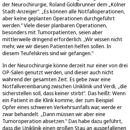
der Neurochirurgie, Roland Goldbrunner dem „Kölner
Stadt-Anzeiger“. „Es können alle Notfalloperationen,
aber keine geplanten Operationen durchgeführt
werden.“ Viele dieser planbaren Operationen,
besonders mit Tumorpatienten, seien aber
mittlerweile dringend erforderlich. „Wir wissen nicht
mehr, wie wir diesen Patienten helfen sollen. In
diesem Teufelskreis sind wir gefangen.“
In der Neurochirurgie könne derzeit nur einer von drei
OP-Sälen genutzt werden, und dieser auch nicht
während der gesamten Zeit. Es gebe zwar eine
Notfallvereinbarung zwischen Uniklinik und Verdi, „die
sicherstellen soll, dass keiner stirbt“. Das heißt: Wenn
ein Patient in die Klink komme, der zum Beispiel
Opfer eines schweren Verkehrsunfalls war, werde er
zwar behandelt. „Dann müssen wir aber eine
Tumoroperation absetzen.“ Das habe dazu geführt,
dass die Uniklinik einen großen Stau an ausgefallenen