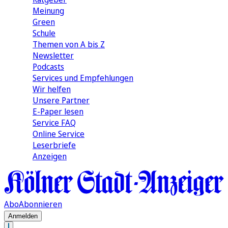
Meinung
Green
Schule
Themen von A bis Z
Newsletter
Podcasts
Services und Empfehlungen
Wir helfen
Unsere Partner
E-Paper lesen
Service FAQ
Online Service
Leserbriefe
Anzeigen
Abo
Abonnieren
Anmelden