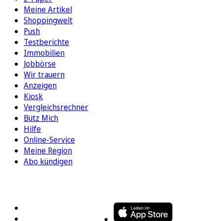
Meine Artikel
Shoppingwelt
Push
Testberichte
Immobilien
Jobbörse
Wir trauern
Anzeigen
Kiosk
Vergleichsrechner
Bütz Mich
Hilfe
Online-Service
Meine Region
Abo kündigen
FOLGEN SIE UNS
ENTDECKEN SIE UNSERE APP