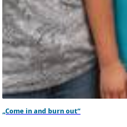
„Come in and burn out“