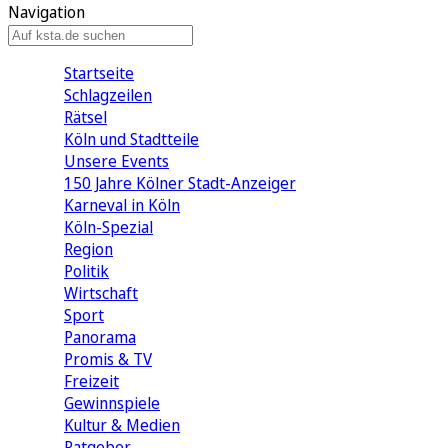
Navigation
Startseite
Schlagzeilen
Rätsel
Köln und Stadtteile
Unsere Events
150 Jahre Kölner Stadt-Anzeiger
Karneval in Köln
Köln-Spezial
Region
Politik
Wirtschaft
Sport
Panorama
Promis & TV
Freizeit
Gewinnspiele
Kultur & Medien
Ratgeber