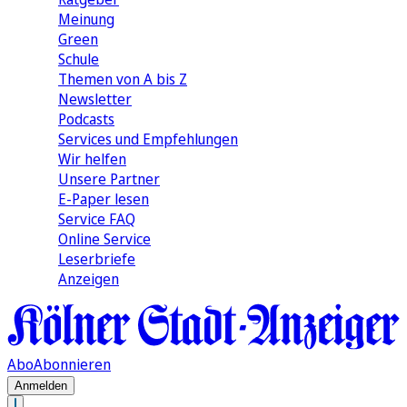
Meinung
Green
Schule
Themen von A bis Z
Newsletter
Podcasts
Services und Empfehlungen
Wir helfen
Unsere Partner
E-Paper lesen
Service FAQ
Online Service
Leserbriefe
Anzeigen
Abo
Abonnieren
Anmelden