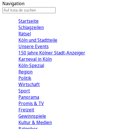
Navigation
Startseite
Schlagzeilen
Rätsel
Köln und Stadtteile
Unsere Events
150 Jahre Kölner Stadt-Anzeiger
Karneval in Köln
Köln-Spezial
Region
Politik
Wirtschaft
Sport
Panorama
Promis & TV
Freizeit
Gewinnspiele
Kultur & Medien
Ratgeber