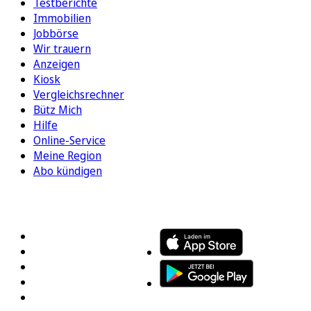
Testberichte
Immobilien
Jobbörse
Wir trauern
Anzeigen
Kiosk
Vergleichsrechner
Bütz Mich
Hilfe
Online-Service
Meine Region
Abo kündigen
FOLGEN SIE UNS
ENTDECKEN SIE UNSERE APP