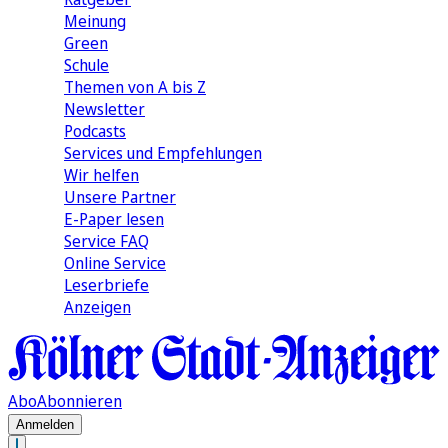
Meinung
Green
Schule
Themen von A bis Z
Newsletter
Podcasts
Services und Empfehlungen
Wir helfen
Unsere Partner
E-Paper lesen
Service FAQ
Online Service
Leserbriefe
Anzeigen
Abo
Abonnieren
Anmelden