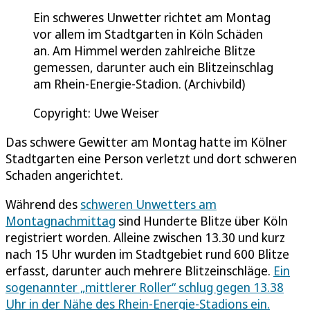
Ein schweres Unwetter richtet am Montag
vor allem im Stadtgarten in Köln Schäden
an. Am Himmel werden zahlreiche Blitze
gemessen, darunter auch ein Blitzeinschlag
am Rhein-Energie-Stadion. (Archivbild)
Copyright: Uwe Weiser
Das schwere Gewitter am Montag hatte im Kölner
Stadtgarten eine Person verletzt und dort schweren
Schaden angerichtet.
Während des
schweren Unwetters am
Montagnachmittag
sind Hunderte Blitze über Köln
registriert worden. Alleine zwischen 13.30 und kurz
nach 15 Uhr wurden im Stadtgebiet rund 600 Blitze
erfasst, darunter auch mehrere Blitzeinschläge.
Ein
sogenannter „mittlerer Roller“ schlug gegen 13.38
Uhr in der Nähe des Rhein-Energie-Stadions ein.