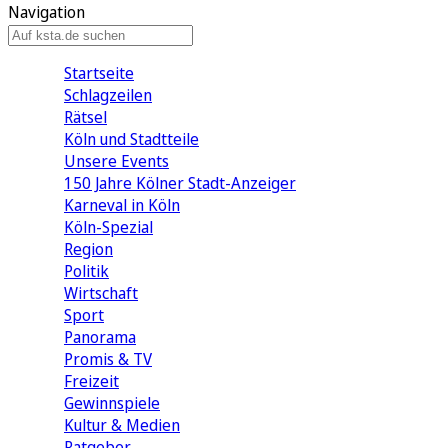
Navigation
Startseite
Schlagzeilen
Rätsel
Köln und Stadtteile
Unsere Events
150 Jahre Kölner Stadt-Anzeiger
Karneval in Köln
Köln-Spezial
Region
Politik
Wirtschaft
Sport
Panorama
Promis & TV
Freizeit
Gewinnspiele
Kultur & Medien
Ratgeber