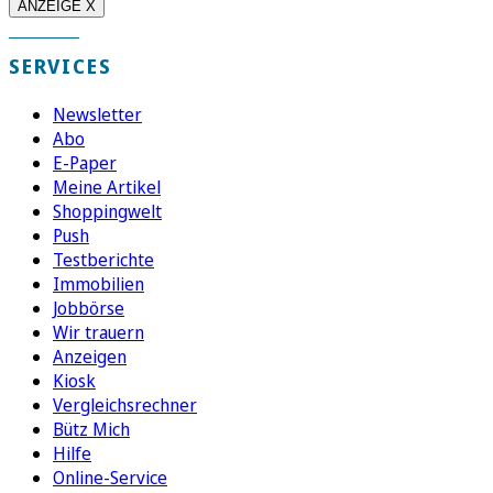
ANZEIGE X
SERVICES
Newsletter
Abo
E-Paper
Meine Artikel
Shoppingwelt
Push
Testberichte
Immobilien
Jobbörse
Wir trauern
Anzeigen
Kiosk
Vergleichsrechner
Bütz Mich
Hilfe
Online-Service