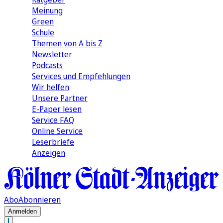
Meinung
Green
Schule
Themen von A bis Z
Newsletter
Podcasts
Services und Empfehlungen
Wir helfen
Unsere Partner
E-Paper lesen
Service FAQ
Online Service
Leserbriefe
Anzeigen
Abo
Abonnieren
Anmelden