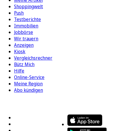
Meine Artikel
Shoppingwelt
Push
Testberichte
Immobilien
Jobbörse
Wir trauern
Anzeigen
Kiosk
Vergleichsrechner
Bütz Mich
Hilfe
Online-Service
Meine Region
Abo kündigen
FOLGEN SIE UNS
ENTDECKEN SIE UNSERE APP