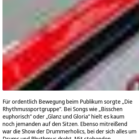
Für ordentlich Bewegung beim Publikum sorgte „Die
Rhythmussportgruppe“. Bei Songs wie „Bisschen
euphorisch“ oder „Glanz und Gloria“ hielt es kaum
noch jemanden auf den Sitzen. Ebenso mitreißend
war die Show der Drummerholics, bei der sich alles um
Drums und Rhythmus dreht. Mit stehenden