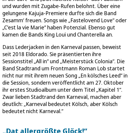
und wurden mit Zugabe-Rufen belohnt. Über eine
gelungene Kajuja-Premiere durfte sich die Band
Zesamm‘ freuen. Songs wie „Fastelovend Love“ oder
„C'est la vie Marie“ haben Potenzial. Ebenso gut
kamen die Bands King Loui und Chanterella an.
Dass Lederjacken in den Karneval passen, beweist
seit 2018 Eldorado. Sie präsentierten ihre
Sessionstitel „All in“ und „Meisterstück Colonia“. Die
Band Stadtrand um Frontmann Roman Lob startet
nicht nur mit ihrem neuen Song „En kölsches Leed“ in
die Session, sondern veröffentlicht am 27. Oktober
ihr erstes Studioalbum unter dem Titel „Kapitel 1“.
Zwar lieben Stadtrand den Karneval, machen aber
deutlich: „Karneval bedeutet Kölsch, aber Kölsch
bedeutet nicht Karneval.“
„Dat allergrößte Glöck!“