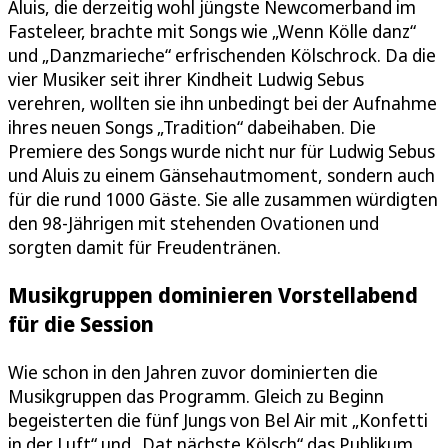
Aluis, die derzeitig wohl jüngste Newcomerband im
Fasteleer, brachte mit Songs wie „Wenn Kölle danz“
und „Danzmarieche“ erfrischenden Kölschrock. Da die
vier Musiker seit ihrer Kindheit Ludwig Sebus
verehren, wollten sie ihn unbedingt bei der Aufnahme
ihres neuen Songs „Tradition“ dabeihaben. Die
Premiere des Songs wurde nicht nur für Ludwig Sebus
und Aluis zu einem Gänsehautmoment, sondern auch
für die rund 1000 Gäste. Sie alle zusammen würdigten
den 98-Jährigen mit stehenden Ovationen und
sorgten damit für Freudentränen.
Musikgruppen dominieren Vorstellabend
für die Session
Wie schon in den Jahren zuvor dominierten die
Musikgruppen das Programm. Gleich zu Beginn
begeisterten die fünf Jungs von Bel Air mit „Konfetti
in der Luft“ und „Dat nächste Kölsch“ das Publikum