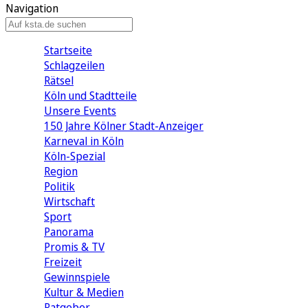
Navigation
Startseite
Schlagzeilen
Rätsel
Köln und Stadtteile
Unsere Events
150 Jahre Kölner Stadt-Anzeiger
Karneval in Köln
Köln-Spezial
Region
Politik
Wirtschaft
Sport
Panorama
Promis & TV
Freizeit
Gewinnspiele
Kultur & Medien
Ratgeber