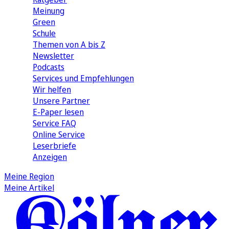
Meinung
Green
Schule
Themen von A bis Z
Newsletter
Podcasts
Services und Empfehlungen
Wir helfen
Unsere Partner
E-Paper lesen
Service FAQ
Online Service
Leserbriefe
Anzeigen
Meine Region
Meine Artikel