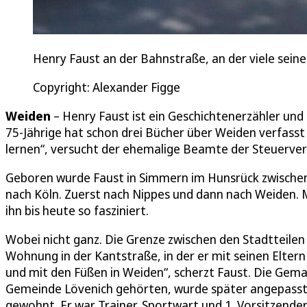
Henry Faust an der Bahnstraße, an der viele sein
Copyright: Alexander Figge
Weiden
– Henry Faust ist ein Geschichtenerzähler und
75-Jährige hat schon drei Bücher über Weiden verfasst u
lernen“, versucht der ehemalige Beamte der Steuerver
Geboren wurde Faust in Simmern im Hunsrück zwischen 
nach Köln. Zuerst nach Nippes und dann nach Weiden. 
ihn bis heute so fasziniert.
Wobei nicht ganz. Die Grenze zwischen den Stadtteilen
Wohnung in der Kantstraße, in der er mit seinen Eltern 
und mit den Füßen in Weiden“, scherzt Faust. Die Gema
Gemeinde Lövenich gehörten, wurde später angepasst
gewohnt. Er war Trainer, Sportwart und 1. Vorsitzender