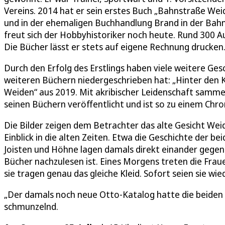
Vereins. 2014 hat er sein erstes Buch „Bahnstraße Wei
und in der ehemaligen Buchhandlung Brand in der Bahns
freut sich der Hobbyhistoriker noch heute. Rund 300 A
Die Bücher lässt er stets auf eigene Rechnung drucken
Durch den Erfolg des Erstlings haben viele weitere Ges
weiteren Büchern niedergeschrieben hat: „Hinter den K
Weiden“ aus 2019. Mit akribischer Leidenschaft sammelt
seinen Büchern veröffentlicht und ist so zu einem Ch
Die Bilder zeigen dem Betrachter das alte Gesicht We
Einblick in die alten Zeiten. Etwa die Geschichte der 
Joisten und Höhne lagen damals direkt einander gegenü
Bücher nachzulesen ist. Eines Morgens treten die Frauen
sie tragen genau das gleiche Kleid. Sofort seien sie w
„Der damals noch neue Otto-Katalog hatte die beiden 
schmunzelnd.