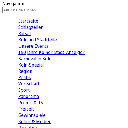
Navigation
Startseite
Schlagzeilen
Rätsel
Köln und Stadtteile
Unsere Events
150 Jahre Kölner Stadt-Anzeiger
Karneval in Köln
Köln-Spezial
Region
Politik
Wirtschaft
Sport
Panorama
Promis & TV
Freizeit
Gewinnspiele
Kultur & Medien
Ratgeber