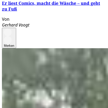
Er liest Comics, macht die Wäsche – und geht
zu Fuß
Von
Gerhard Voogt
Merken