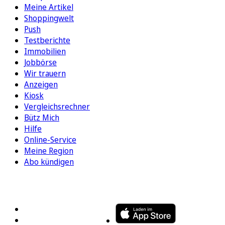
Meine Artikel
Shoppingwelt
Push
Testberichte
Immobilien
Jobbörse
Wir trauern
Anzeigen
Kiosk
Vergleichsrechner
Bütz Mich
Hilfe
Online-Service
Meine Region
Abo kündigen
FOLGEN SIE UNS
ENTDECKEN SIE UNSERE APP