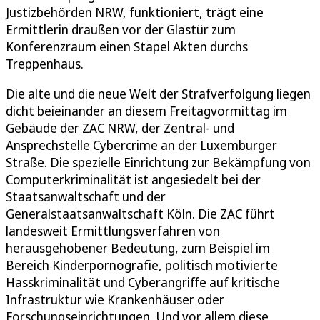
Justizbehörden NRW, funktioniert, trägt eine
Ermittlerin draußen vor der Glastür zum
Konferenzraum einen Stapel Akten durchs
Treppenhaus.
Die alte und die neue Welt der Strafverfolgung liegen
dicht beieinander an diesem Freitagvormittag im
Gebäude der ZAC NRW, der Zentral- und
Ansprechstelle Cybercrime an der Luxemburger
Straße. Die spezielle Einrichtung zur Bekämpfung von
Computerkriminalität ist angesiedelt bei der
Staatsanwaltschaft und der
Generalstaatsanwaltschaft Köln. Die ZAC führt
landesweit Ermittlungsverfahren von
herausgehobener Bedeutung, zum Beispiel im
Bereich Kinderpornografie, politisch motivierte
Hasskriminalität und Cyberangriffe auf kritische
Infrastruktur wie Krankenhäuser oder
Forschungseinrichtungen. Und vor allem diese