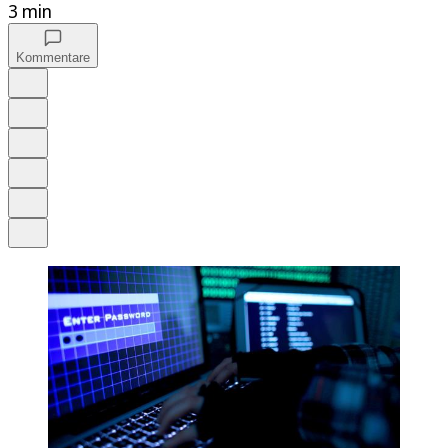
3 min
Kommentare
Auf Google bevorzugen
Anhören
Schrift
Merken
Drucken
Teilen