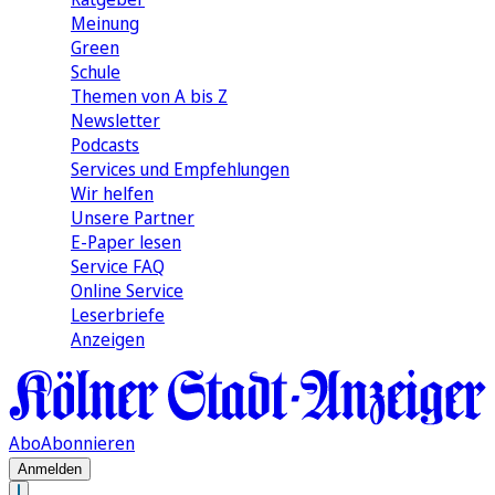
Meinung
Green
Schule
Themen von A bis Z
Newsletter
Podcasts
Services und Empfehlungen
Wir helfen
Unsere Partner
E-Paper lesen
Service FAQ
Online Service
Leserbriefe
Anzeigen
Abo
Abonnieren
Anmelden