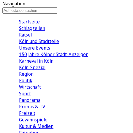
Navigation
Startseite
Schlagzeilen
Rätsel
Köln und Stadtteile
Unsere Events
150 Jahre Kölner Stadt-Anzeiger
Karneval in Köln
Köln-Spezial
Region
Politik
Wirtschaft
Sport
Panorama
Promis & TV
Freizeit
Gewinnspiele
Kultur & Medien
Ratgeber