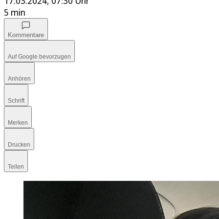
17.03.2024, 07:30 Uhr
5 min
Kommentare
Auf Google bevorzugen
Anhören
Schrift
Merken
Drucken
Teilen