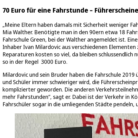
70 Euro für eine Fahrstunde – Führerschei
„Meine Eltern haben damals mit Sicherheit weniger Fah
Mia Walther. Benötigte man in den 90ern etwa 18 Fahrs
Fahrschule Green, bei der Walther angemeldet ist. Eine 
Inhaber Ivan Milardovic aus verschiedenen Elementen 
Reparaturen kosten so viel, da bleiben schlussendlich 
so in der Regel 3000 Euro.
Milardovic und sein Bruder haben die Fahrschule 2019 ü
und Schüler immer schwieriger wird, die Führerscheinp
komplizierter geworden. Die anderen Verkehrsteilnehme
mehr Fahrstunden“, sagt er. Dabei ist der Verkehr in K
Fahrschüler sogar in die umliegenden Städte pendeln, 