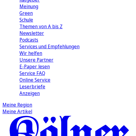
Meinung
Green
Schule
Themen von A bis Z
Newsletter
Podcasts
Services und Empfehlungen
Wir helfen
Unsere Partner
E-Paper lesen
Service FAQ
Online Service
Leserbriefe
Anzeigen
Meine Region
Meine Artikel