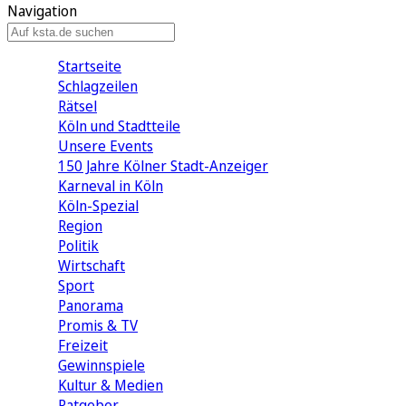
Navigation
Startseite
Schlagzeilen
Rätsel
Köln und Stadtteile
Unsere Events
150 Jahre Kölner Stadt-Anzeiger
Karneval in Köln
Köln-Spezial
Region
Politik
Wirtschaft
Sport
Panorama
Promis & TV
Freizeit
Gewinnspiele
Kultur & Medien
Ratgeber