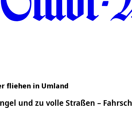
er fliehen in Umland
gel und zu volle Straßen – Fahrsch