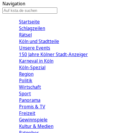
Navigation
Startseite
Schlagzeilen
Rätsel
Köln und Stadtteile
Unsere Events
150 Jahre Kölner Stadt-Anzeiger
Karneval in Köln
Köln-Spezial
Region
Politik
Wirtschaft
Sport
Panorama
Promis & TV
Freizeit
Gewinnspiele
Kultur & Medien
Ratgeber