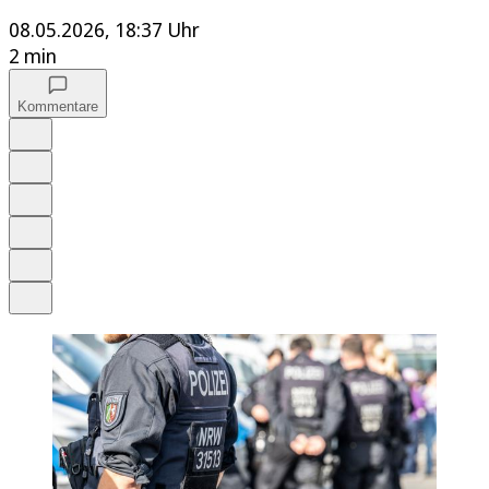
08.05.2026, 18:37 Uhr
2 min
Kommentare
Auf Google bevorzugen
Anhören
Schrift
Merken
Drucken
Teilen