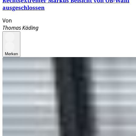
Rechtsextremer Markus Beisicht von OB-Wahl
ausgeschlossen
Von
Thomas Käding
Merken