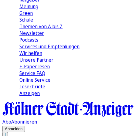
Meinung
Green
Schule
Themen von A bis Z
Newsletter
Podcasts
Services und Empfehlungen
Wir helfen
Unsere Partner
E-Paper lesen
Service FAQ
Online Service
Leserbriefe
Anzeigen
Abo
Abonnieren
Anmelden